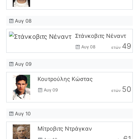
Αυγ 08
Στάνκοβιτς Νέναντ
49
Αυγ 08
ετών
Αυγ 09
Κουτρούλης Κώστας
50
Αυγ 09
ετών
Αυγ 10
Μίτροβιτς Ντράγκαν
61