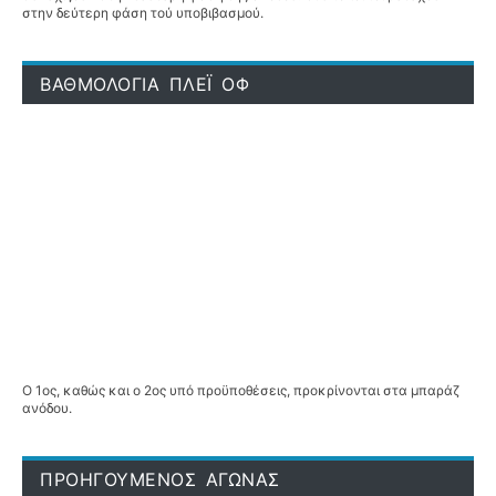
στην δεύτερη φάση τού υποβιβασμού.
ΒΑΘΜΟΛΟΓΙΑ ΠΛΕΪ ΟΦ
Ο 1ος, καθώς και ο 2ος υπό προϋποθέσεις, προκρίνονται στα μπαράζ
ανόδου.
ΠΡΟΗΓΟΥΜΕΝΟΣ ΑΓΩΝΑΣ