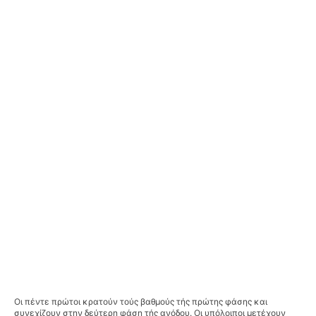
Οι πέντε πρώτοι κρατούν τούς βαθμούς τής πρώτης φάσης και
συνεχίζουν στην δεύτερη φάση τής ανόδου. Οι υπόλοιποι μετέχουν