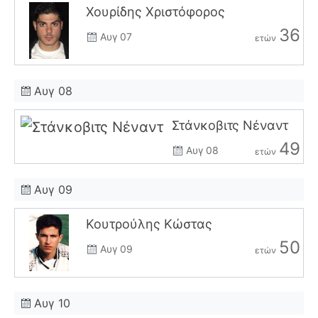
Χουρίδης Χριστόφορος
36
Αυγ 07
ετών
Αυγ 08
Στάνκοβιτς Νέναντ
49
Αυγ 08
ετών
Αυγ 09
Κουτρούλης Κώστας
50
Αυγ 09
ετών
Αυγ 10