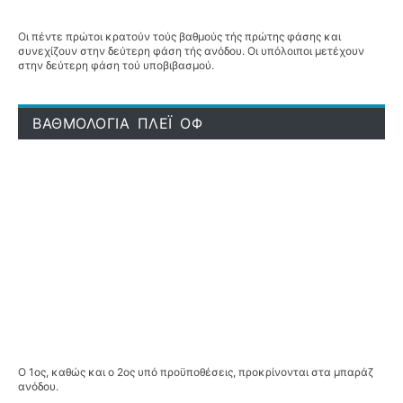
Οι πέντε πρώτοι κρατούν τούς βαθμούς τής πρώτης φάσης και
συνεχίζουν στην δεύτερη φάση τής ανόδου. Οι υπόλοιποι μετέχουν
στην δεύτερη φάση τού υποβιβασμού.
ΒΑΘΜΟΛΟΓΙΑ ΠΛΕΪ ΟΦ
Ο 1ος, καθώς και ο 2ος υπό προϋποθέσεις, προκρίνονται στα μπαράζ
ανόδου.