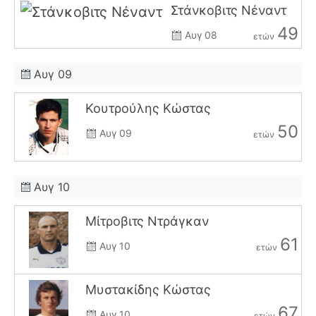
Στάνκοβιτς Νέναντ
49
Αυγ 08
ετών
Αυγ 09
Κουτρούλης Κώστας
50
Αυγ 09
ετών
Αυγ 10
Μίτροβιτς Ντράγκαν
61
Αυγ 10
ετών
Μυστακίδης Κώστας
67
Αυγ 10
ετών