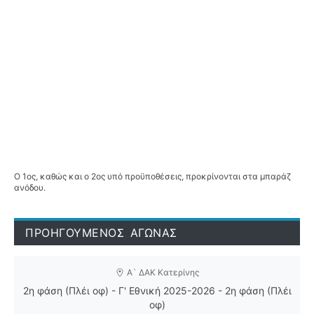
Ο 1ος, καθώς και ο 2ος υπό προϋποθέσεις, προκρίνονται στα μπαράζ
ανόδου.
ΠΡΟΗΓΟΥΜΕΝΟΣ ΑΓΩΝΑΣ
Α` ΔΑΚ Κατερίνης
2η φάση (Πλέι οφ) - Γ' Εθνική 2025-2026 - 2η φάση (Πλέι
οφ)