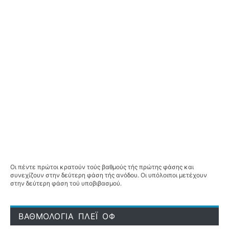
Οι πέντε πρώτοι κρατούν τούς βαθμούς τής πρώτης φάσης και
συνεχίζουν στην δεύτερη φάση τής ανόδου. Οι υπόλοιποι μετέχουν
στην δεύτερη φάση τού υποβιβασμού.
ΒΑΘΜΟΛΟΓΙΑ ΠΛΕΪ ΟΦ