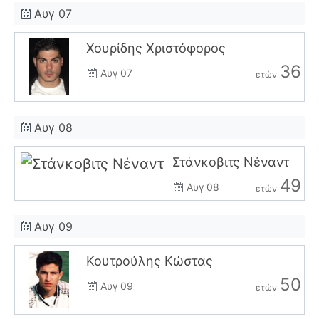
Αυγ 07
Χουρίδης Χριστόφορος
36
Αυγ 07
ετών
Αυγ 08
Στάνκοβιτς Νέναντ
49
Αυγ 08
ετών
Αυγ 09
Κουτρούλης Κώστας
50
Αυγ 09
ετών