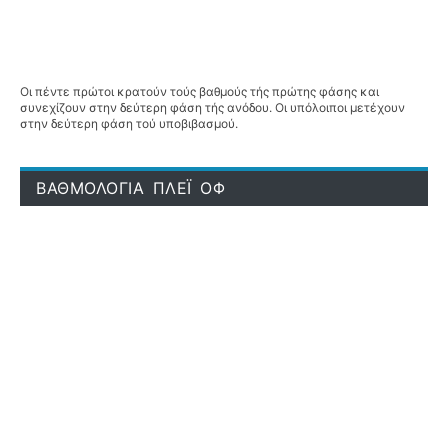
Οι πέντε πρώτοι κρατούν τούς βαθμούς τής πρώτης φάσης και
συνεχίζουν στην δεύτερη φάση τής ανόδου. Οι υπόλοιποι μετέχουν
στην δεύτερη φάση τού υποβιβασμού.
ΒΑΘΜΟΛΟΓΙΑ ΠΛΕΪ ΟΦ