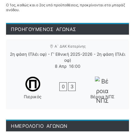
Ο 1ος, καθώς και ο 2ος υπό προϋποθέσεις, προκρίνονται στα μπαράζ
ανόδου.
ΠΡΟΗΓΟΥΜΕΝΟΣ ΑΓΩΝΑΣ
Α` ΔΑΚ Κατερίνης
2η φάση (Πλέι οφ) - Γ' Εθνική 2025-2026 - 2η φάση (Πλέι
οφ)
8 Απρ
16:00
0
3
Πιερικός
Βέροια ΝΠΣ
ΗΜΕΡΟΛΟΓΙΟ ΑΓΩΝΩΝ