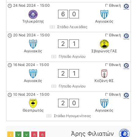
24 Νοέ 2024
-
15:00
Γ' Εθνική
6
0
Τηλυκράτης
Αιγινιακός
Στάδιο Λευκάδας
20 Νοέ 2024
-
15:00
Γ' Εθνική
2
1
Αιγινιακός
Σβορώνος ΓΑΣ
Γήπεδο Αιγινίου
16 Νοέ 2024
-
15:00
Γ' Εθνική
2
1
Αιγινιακός
Κοζάνη ΦΣ
Γήπεδο Αιγινίου
10 Νοέ 2024
-
15:00
Γ' Εθνική
2
0
Θεσπρωτός
Αιγινιακός
Στάδιο Ηγουμενίτσας
Άρης Φιλιατών
ι
ν
ν
η
η