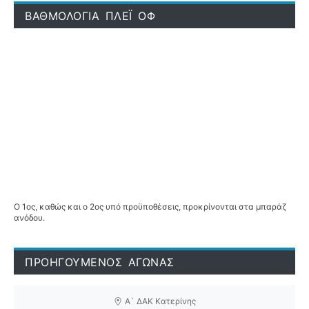
ΒΑΘΜΟΛΟΓΙΑ ΠΛΕΪ ΟΦ
Ο 1ος, καθώς και ο 2ος υπό προϋποθέσεις, προκρίνονται στα μπαράζ
ανόδου.
ΠΡΟΗΓΟΥΜΕΝΟΣ ΑΓΩΝΑΣ
Α` ΔΑΚ Κατερίνης