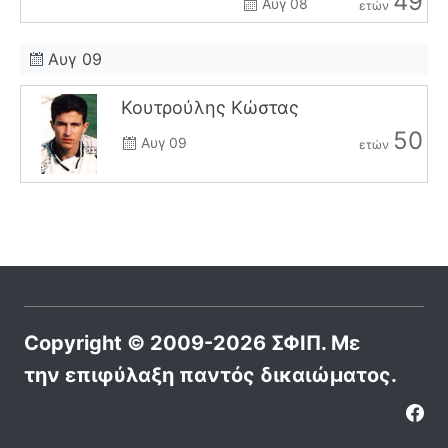
49
Αυγ 08
ετών
Αυγ 09
Κουτρούλης Κώστας
50
Αυγ 09
ετών
Copyright © 2009-2026 ΣΦΙΠ. Με
την επιφύλαξη παντός δικαιώματος.