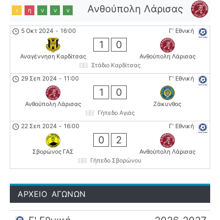
Ανθούπολη Λάρισας
ι
η
ν
ν
ν
5 Οκτ 2024
-
16:00
Γ' Εθνική
1
0
Αναγέννηση Καρδίτσας
Ανθούπολη Λάρισας
Στάδιο Καρδίτσας
29 Σεπ 2024
-
11:00
Γ' Εθνική
1
0
Ανθούπολη Λάρισας
Ζάκυνθος
Γήπεδο Αγιάς
22 Σεπ 2024
-
16:00
Γ' Εθνική
0
2
Σβορώνος ΓΑΣ
Ανθούπολη Λάρισας
Γήπεδο Σβορώνου
ΑΡΧΕΙΟ ΑΓΩΝΩΝ