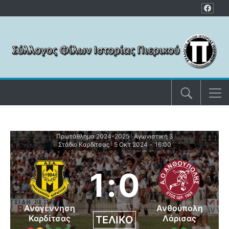
Μετάβαση στο περιεχόμενο
Πρωτάθλημα 2024-2025
Αγωνιστική 3
|
Στάδιο Καρδίτσας
5 Οκτ 2024
-
16:00
|
1
:
0
Αναγέννηση
Ανθούπολη
Καρδίτσας
Λάρισας
ΤΕΛΙΚΌ