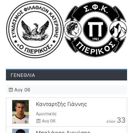
ΓΕΝΕΘΛΙΑ
Αυγ 06
Κανταρτζής Γιάννης
Αμυντικός
33
Αυγ 06
ετών
Μπαλάφας Διονύσης