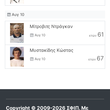
Αυγ 10
Μίτροβιτς Ντράγκαν
61
Αυγ 10
ετών
Μυστακίδης Κώστας
67
Αυγ 10
ετών
Copyright © 2009-2026 ΣΦΙΠ. Με