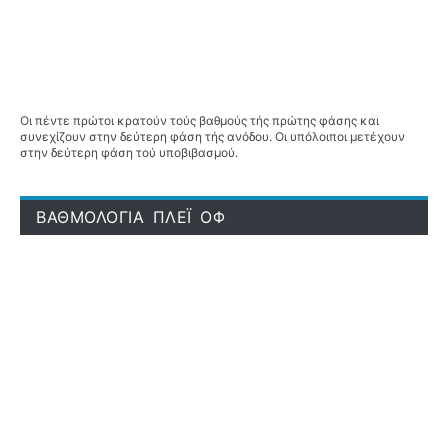
Οι πέντε πρώτοι κρατούν τούς βαθμούς τής πρώτης φάσης και
συνεχίζουν στην δεύτερη φάση τής ανόδου. Οι υπόλοιποι μετέχουν
στην δεύτερη φάση τού υποβιβασμού.
ΒΑΘΜΟΛΟΓΙΑ ΠΛΕΪ ΟΦ