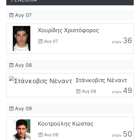
Αυγ 07
Χουρίδης Χριστόφορος
36
Αυγ 07
ετών
Αυγ 08
Στάνκοβιτς Νέναντ
49
Αυγ 08
ετών
Αυγ 09
Κουτρούλης Κώστας
50
Αυγ 09
ετών