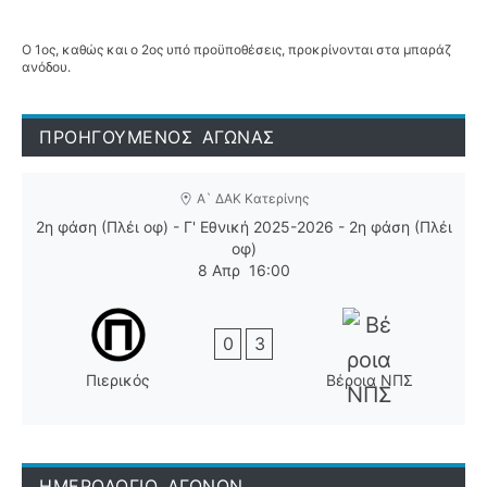
Ο 1ος, καθώς και ο 2ος υπό προϋποθέσεις, προκρίνονται στα μπαράζ
ανόδου.
ΠΡΟΗΓΟΥΜΕΝΟΣ ΑΓΩΝΑΣ
Α` ΔΑΚ Κατερίνης
2η φάση (Πλέι οφ) - Γ' Εθνική 2025-2026 - 2η φάση (Πλέι
οφ)
8 Απρ
16:00
0
3
Πιερικός
Βέροια ΝΠΣ
ΗΜΕΡΟΛΟΓΙΟ ΑΓΩΝΩΝ