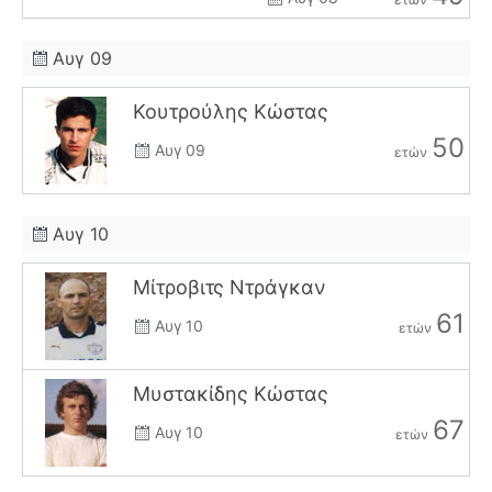
Αυγ 09
Κουτρούλης Κώστας
50
Αυγ 09
ετών
Αυγ 10
Μίτροβιτς Ντράγκαν
61
Αυγ 10
ετών
Μυστακίδης Κώστας
67
Αυγ 10
ετών