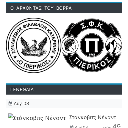
Ο ΑΡΧΟΝΤΑΣ ΤΟΥ ΒΟΡΡΑ
ΓΕΝΕΘΛΙΑ
Αυγ 08
Στάνκοβιτς Νέναντ
49
Αυγ 08
ετών