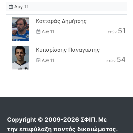
Αυγ 11
Κοτταράς Δημήτρης
51
Αυγ 11
ετών
Κυπαρίσσης Παναγιώτης
54
Αυγ 11
ετών
Copyright © 2009-2026 ΣΦΙΠ. Με
την επιφύλαξη παντός δικαιώματος.