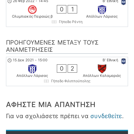
26 Φεβ 2022
-
14:45
Β' Εθνική
0
1
Ολυμπιακός Πειραιώς β
Απόλλων Λάρισας
Γήπεδο Ρέντη
ΠΡΟΗΓΟΎΜΕΝΕΣ ΜΕΤΑΞΎ ΤΟΥΣ
ΑΝΑΜΕΤΡΉΣΕΙΣ
15 Δεκ 2021
-
15:00
Β' Εθνική
0
2
Απόλλων Λάρισας
Απόλλων Καλαμαριάς
Γήπεδο Φιλιππούπολης
ΑΦΉΣΤΕ ΜΙΑ ΑΠΆΝΤΗΣΗ
Για να σχολιάσετε πρέπει να
συνδεθείτε
.