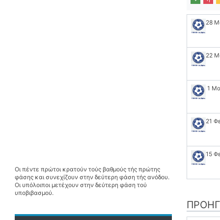
28 Μ
22 Μ
1 Μ
21 Φ
15 Φ
Οι πέντε πρώτοι κρατούν τούς βαθμούς τής πρώτης
φάσης και συνεχίζουν στην δεύτερη φάση τής ανόδου.
Οι υπόλοιποι μετέχουν στην δεύτερη φάση τού
υποβιβασμού.
ΠΡΟΗΓ