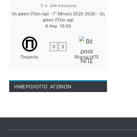
Α` ΔΑΚ Κατερίνης
2η φάση (Πλέι οφ) - Γ' Εθνική 2025-2026 - 2η
φάση (Πλέι οφ)
8 Απρ
16:00
0
3
Πιερικός
Βέροια ΝΠΣ
ΗΜΕΡΟΛΟΓΙΟ ΑΓΩΝΩΝ