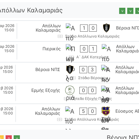
Απόλλων Καλαμαριάς
ν
ν
Απόλλων
αρ 2026
1
0
Βέροια ΝΠ
Καλαμαριάς
15:00
Στάδιο Απόλλωνα Καλαμαριάς
Απόλλων
αρ 2026
0
1
Πιερικός
Καλαμαριά
15:00
Α` ΔΑΚ Κατερίνης
Απόλλων
αρ 2026
0
3
Βέροια ΝΠΣ
Καλαμαριά
15:00
Στάδιο Βέροιας
Απόλλων
εβ 2026
0
0
Ερμής Εξοχής
Καλαμαριά
15:00
Γήπεδο Εξοχής Πιερίας
Απόλλων
εβ 2026
5
0
Εύοσμος Α
Καλαμαριάς
15:00
Στάδιο Απόλλωνα Καλαμαριάς
Βέροια ΝΠ
ι
η
ν