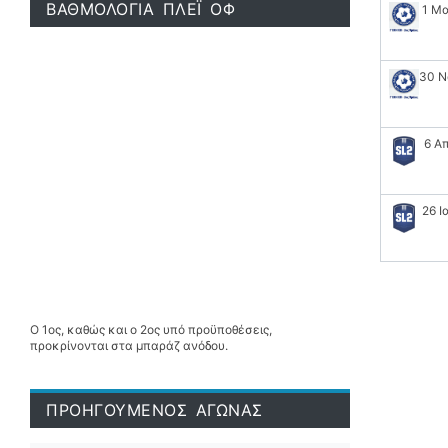
ΒΑΘΜΟΛΟΓΙΑ ΠΛΕΪ ΟΦ
1 Μ
30 Ν
6 Α
26 Ι
Ο 1ος, καθώς και ο 2ος υπό προϋποθέσεις,
προκρίνονται στα μπαράζ ανόδου.
ΠΡΟΗΓΟΥΜΕΝΟΣ ΑΓΩΝΑΣ