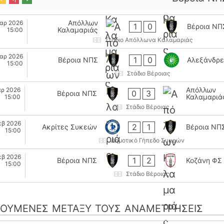
Απόλλων
αρ 2026
1
0
Βέροια ΝΠ
Καλαμαριάς
15:00
Στάδιο Απόλλωνα Καλαμαριάς
αρ 2026
1
0
Βέροια ΝΠΣ
Αλεξάνδρε
15:00
Στάδιο Βέροιας
Απόλλων
αρ 2026
0
3
Βέροια ΝΠΣ
Καλαμαριά
15:00
Στάδιο Βέροιας
εβ 2026
2
1
Ακρίτες Συκεών
Βέροια ΝΠ
15:00
Δημοτικό Γήπεδο Συκεών
εβ 2026
1
2
Βέροια ΝΠΣ
Κοζάνη ΦΣ
15:00
Στάδιο Βέροιας
ΟΎΜΕΝΕΣ ΜΕΤΑΞΎ ΤΟΥΣ ΑΝΑΜΕΤΡΉΣΕΙΣ