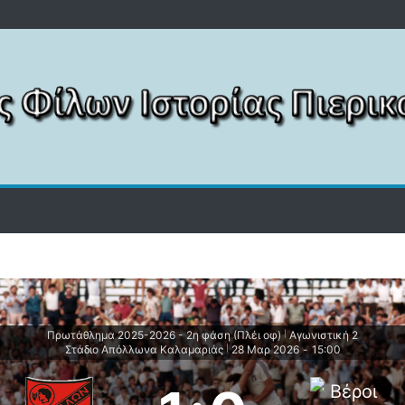
Πρωτάθλημα 2025-2026 - 2η φάση (Πλέι οφ)
Αγωνιστική 2
|
Στάδιο Απόλλωνα Καλαμαριάς
28 Μαρ 2026
-
15:00
|