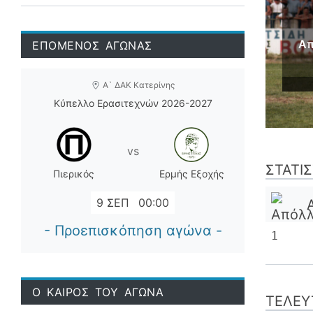
Απ
ΕΠΟΜΕΝΟΣ ΑΓΩΝΑΣ
Α` ΔΑΚ Κατερίνης
Κύπελλο Ερασιτεχνών 2026-2027
vs
ΣΤΑΤΙ
Πιερικός
Ερμής Εξοχής
9 ΣΕΠ
00:00
- Προεπισκόπηση αγώνα -
1
Ο ΚΑΙΡΟΣ ΤΟΥ ΑΓΩΝΑ
ΤΕΛΕΥ