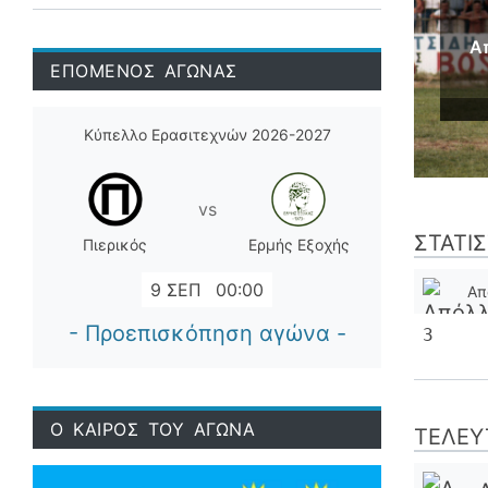
Α
ΕΠΟΜΕΝΟΣ ΑΓΩΝΑΣ
Κύπελλο Ερασιτεχνών 2026-2027
vs
ΣΤΑΤΙ
Πιερικός
Ερμής Εξοχής
9 ΣΕΠ
00:00
Απ
- Προεπισκόπηση αγώνα -
3
Ο ΚΑΙΡΟΣ ΤΟΥ ΑΓΩΝΑ
ΤΕΛΕΥ