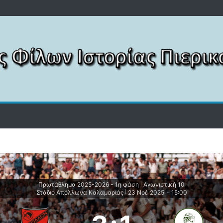
Πρωτάθλημα 2025-2026 - 1η φάση
Αγωνιστική 10
|
Στάδιο Απόλλωνα Καλαμαριάς
23 Νοέ 2025
-
15:00
|