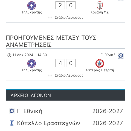
2
0
Τηλυκράτης
Κοζάνη ΦΣ
Στάδιο Λευκάδας
ΠΡΟΗΓΟΎΜΕΝΕΣ ΜΕΤΑΞΎ ΤΟΥΣ
ΑΝΑΜΕΤΡΉΣΕΙΣ
11 Δεκ 2024
-
14:30
Γ' Εθνική
4
0
Τηλυκράτης
Αστέρας Πετριτή
Στάδιο Λευκάδας
ΑΡΧΕΙΟ ΑΓΩΝΩΝ
Γ' Εθνική
2026-2027
Κύπελλο Ερασιτεχνών
2026-2027