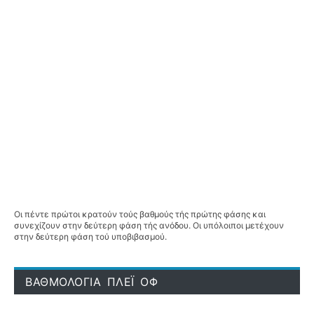
Οι πέντε πρώτοι κρατούν τούς βαθμούς τής πρώτης φάσης και
συνεχίζουν στην δεύτερη φάση τής ανόδου. Οι υπόλοιποι μετέχουν
στην δεύτερη φάση τού υποβιβασμού.
ΒΑΘΜΟΛΟΓΙΑ ΠΛΕΪ ΟΦ