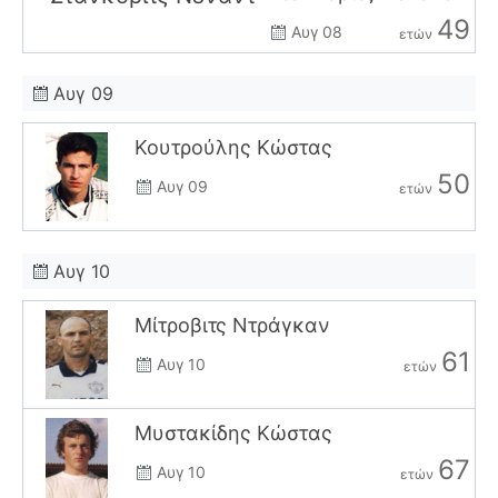
49
Αυγ 08
ετών
Αυγ 09
Κουτρούλης Κώστας
50
Αυγ 09
ετών
Αυγ 10
Μίτροβιτς Ντράγκαν
61
Αυγ 10
ετών
Μυστακίδης Κώστας
67
Αυγ 10
ετών