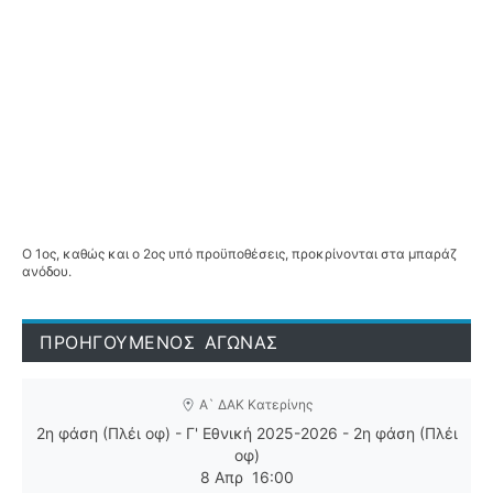
Ο 1ος, καθώς και ο 2ος υπό προϋποθέσεις, προκρίνονται στα μπαράζ
ανόδου.
ΠΡΟΗΓΟΥΜΕΝΟΣ ΑΓΩΝΑΣ
Α` ΔΑΚ Κατερίνης
2η φάση (Πλέι οφ) - Γ' Εθνική 2025-2026 - 2η φάση (Πλέι
οφ)
8 Απρ
16:00