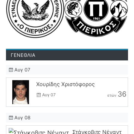
ΓΕΝΕΘΛΙΑ
Αυγ 07
Χουρίδης Χριστόφορος
36
Αυγ 07
ετών
Αυγ 08
Στάνκοβιτς Νέναντ