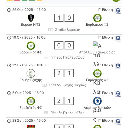
26 Οκτ 2025
-
15:00
Γ' Εθνική
1
0
Βέροια ΝΠΣ
Εορδαϊκός ΦΣ
Στάδιο Βέροιας
19 Οκτ 2025
-
16:00
Γ' Εθνική
0
0
Εορδαϊκός ΦΣ
Απόλλων Καλαμαριάς
Γήπεδο Πτολεμαΐδας
12 Οκτ 2025
-
16:00
Γ' Εθνική
2
1
Ερμής Εξοχής
Εορδαϊκός ΦΣ
Γήπεδο Εξοχής Πιερίας
5 Οκτ 2025
-
16:00
Γ' Εθνική
2
1
Εορδαϊκός ΦΣ
Ακρίτες Συκεών
Γήπεδο Πτολεμαΐδας
28 Σεπ 2025
-
16:00
Γ' Εθνική