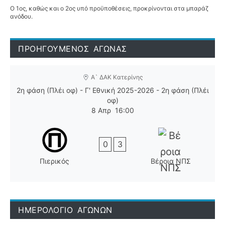
Ο 1ος, καθώς και ο 2ος υπό προϋποθέσεις, προκρίνονται στα μπαράζ
ανόδου.
ΠΡΟΗΓΟΥΜΕΝΟΣ ΑΓΩΝΑΣ
Α` ΔΑΚ Κατερίνης
2η φάση (Πλέι οφ) - Γ' Εθνική 2025-2026 - 2η φάση (Πλέι
οφ)
8 Απρ
16:00
0
3
Πιερικός
Βέροια ΝΠΣ
ΗΜΕΡΟΛΟΓΙΟ ΑΓΩΝΩΝ