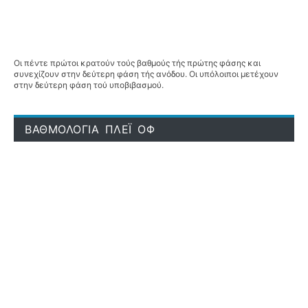
Οι πέντε πρώτοι κρατούν τούς βαθμούς τής πρώτης φάσης και
συνεχίζουν στην δεύτερη φάση τής ανόδου. Οι υπόλοιποι μετέχουν
στην δεύτερη φάση τού υποβιβασμού.
ΒΑΘΜΟΛΟΓΙΑ ΠΛΕΪ ΟΦ