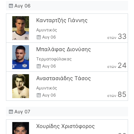
Αυγ 06
Κανταρτζής Γιάννης
Αμυντικός
33
Αυγ 06
ετών
Μπαλάφας Διονύσης
Τερματοφύλακας
24
Αυγ 06
ετών
Αναστασιάδης Τάσος
Αμυντικός
85
Αυγ 06
ετών
Αυγ 07
Χουρίδης Χριστόφορος