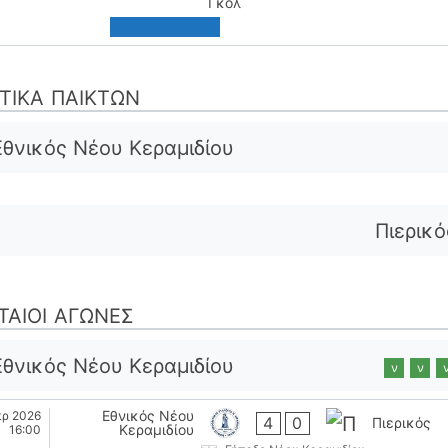
Γκολ
ΣΤΙΚΆ ΠΑΙΚΤΏΝ
Εθνικός Νέου Κεραμιδίου
Πιερικό
ΤΑΊΟΙ ΑΓΏΝΕΣ
Εθνικός Νέου Κεραμιδίου
ν
ν
Εθνικός Νέου
πρ 2026
4
0
Πιερικός
Κεραμιδίου
16:00