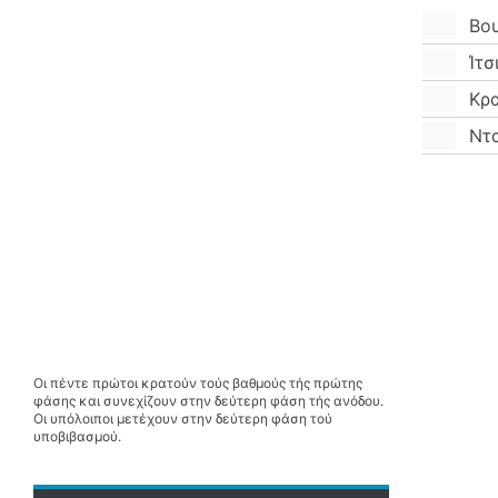
Βο
Ίτσ
Κρ
Ντα
Οι πέντε πρώτοι κρατούν τούς βαθμούς τής πρώτης
φάσης και συνεχίζουν στην δεύτερη φάση τής ανόδου.
Οι υπόλοιποι μετέχουν στην δεύτερη φάση τού
υποβιβασμού.