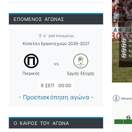
ΕΠΟΜΕΝΟΣ ΑΓΩΝΑΣ
Α` ΔΑΚ Κατερίνης
Β
Κύπελλο Ερασιτεχνών 2026-2027
Ί
Κ
Ν
vs
Πιερικός
Ερμής Εξοχής
9 ΣΕΠ
00:00
- Προεπισκόπηση αγώνα -
Εθνικός
Ο ΚΑΙΡΟΣ ΤΟΥ ΑΓΩΝΑ