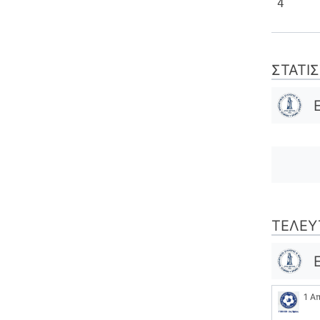
4
ΣΤΑΤΙ
ΤΕΛΕΥ
1 Α