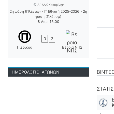
Α` ΔΑΚ Κατερίνης
2η φάση (Πλέι οφ) - Γ' Εθνική 2025-2026 - 2η
φάση (Πλέι οφ)
8 Απρ
16:00
0
3
Πιερικός
Βέροια ΝΠΣ
ΒΊΝΤΕ
ΗΜΕΡΟΛΟΓΙΟ ΑΓΩΝΩΝ
ΣΤΑΤΙ