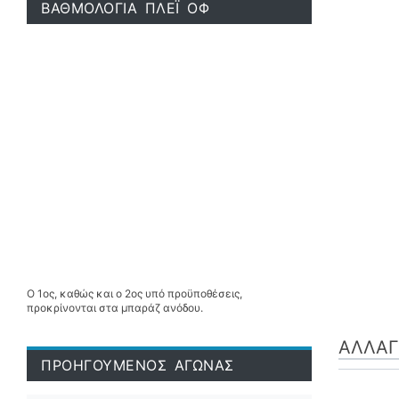
ΒΑΘΜΟΛΟΓΙΑ ΠΛΕΪ ΟΦ
Ο 1ος, καθώς και ο 2ος υπό προϋποθέσεις,
προκρίνονται στα μπαράζ ανόδου.
ΑΛΛΑΓ
ΠΡΟΗΓΟΥΜΕΝΟΣ ΑΓΩΝΑΣ