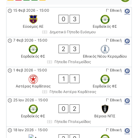
15 Φεβ 2026
-
15:00
Γ' Εθνική
0
3
Εύοσμος ΑΕ
Εορδαϊκός ΦΣ
Δημοτικό Γήπεδο Ευόσμου
7 Φεβ 2026
-
15:00
Γ' Εθνική
2
3
Εορδαϊκός ΦΣ
Εθνικός Νέου Κεραμιδίου
Γήπεδο Πτολεμαΐδας
1 Φεβ 2026
-
15:00
Γ' Εθνική
1
1
Αστέρας Καρδίτσας
Εορδαϊκός ΦΣ
Γήπεδο Αστέρα Καρδίτσας
25 Ιαν 2026
-
15:00
Γ' Εθνική
0
2
Εορδαϊκός ΦΣ
Βέροια ΝΠΣ
Γήπεδο Πτολεμαΐδας
18 Ιαν 2026
-
15:00
Γ' Εθνική