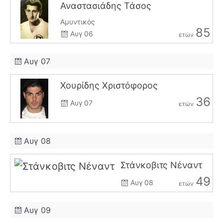
Αναστασιάδης Τάσος
Αμυντικός
85
Αυγ 06
ετών
Αυγ 07
Χουρίδης Χριστόφορος
36
Αυγ 07
ετών
Αυγ 08
Στάνκοβιτς Νέναντ
49
Αυγ 08
ετών
Αυγ 09