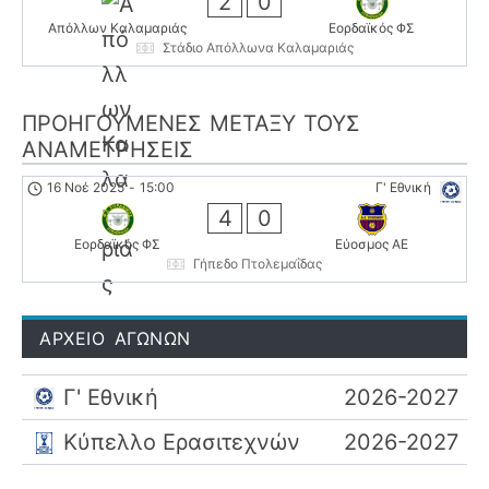
2
0
Απόλλων Καλαμαριάς
Εορδαϊκός ΦΣ
Στάδιο Απόλλωνα Καλαμαριάς
ΠΡΟΗΓΟΎΜΕΝΕΣ ΜΕΤΑΞΎ ΤΟΥΣ
ΑΝΑΜΕΤΡΉΣΕΙΣ
16 Νοέ 2025
-
15:00
Γ' Εθνική
4
0
Εορδαϊκός ΦΣ
Εύοσμος ΑΕ
Γήπεδο Πτολεμαΐδας
ΑΡΧΕΙΟ ΑΓΩΝΩΝ
Γ' Εθνική
2026-2027
Κύπελλο Ερασιτεχνών
2026-2027