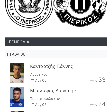
ΓΕΝΕΘΛΙΑ
Αυγ 06
Κανταρτζής Γιάννης
Αμυντικός
33
Αυγ 06
ετών
Μπαλάφας Διονύσης
Τερματοφύλακας
24
Αυγ 06
ετών