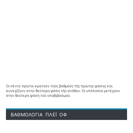
Οι πέντε πρώτοι κρατούν τούς βαθμούς τής πρώτης φάσης και
συνεχίζουν στην δεύτερη φάση τής ανόδου. Οι υπόλοιποι μετέχουν
στην δεύτερη φάση τού υποβιβασμού.
ΒΑΘΜΟΛΟΓΙΑ ΠΛΕΪ ΟΦ