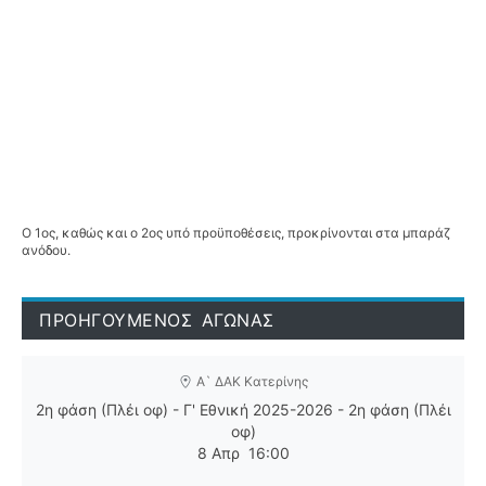
Ο 1ος, καθώς και ο 2ος υπό προϋποθέσεις, προκρίνονται στα μπαράζ
ανόδου.
ΠΡΟΗΓΟΥΜΕΝΟΣ ΑΓΩΝΑΣ
Α` ΔΑΚ Κατερίνης
2η φάση (Πλέι οφ) - Γ' Εθνική 2025-2026 - 2η φάση (Πλέι
οφ)
8 Απρ
16:00