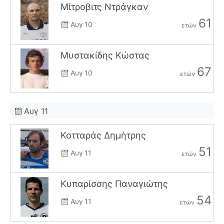
Μίτροβιτς Ντράγκαν
61
Αυγ 10
ετών
Μυστακίδης Κώστας
67
Αυγ 10
ετών
Αυγ 11
Κοτταράς Δημήτρης
51
Αυγ 11
ετών
Κυπαρίσσης Παναγιώτης
54
Αυγ 11
ετών