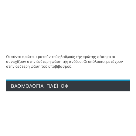
Οι πέντε πρώτοι κρατούν τούς βαθμούς τής πρώτης φάσης και
συνεχίζουν στην δεύτερη φάση τής ανόδου. Οι υπόλοιποι μετέχουν
στην δεύτερη φάση τού υποβιβασμού.
ΒΑΘΜΟΛΟΓΙΑ ΠΛΕΪ ΟΦ