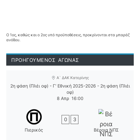
Ο 1ος, καθώς και ο 2ος υπό προϋποθέσεις, προκρίνονται στα μπαράζ
ανόδου.
ΠΡΟΗΓΟΥΜΕΝΟΣ ΑΓΩΝΑΣ
Α` ΔΑΚ Κατερίνης
2η φάση (Πλέι οφ) - Γ' Εθνική 2025-2026 - 2η φάση (Πλέι
οφ)
8 Απρ
16:00
0
3
Πιερικός
Βέροια ΝΠΣ