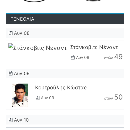
ΓΕΝΕΘΛΙΑ
Αυγ 08
Στάνκοβιτς Νέναντ
49
Αυγ 08
ετών
Αυγ 09
Κουτρούλης Κώστας
50
Αυγ 09
ετών
Αυγ 10