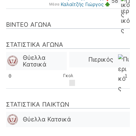
58'
Καλαϊτζής Γιώργος
Μέσα
ΒΊΝΤΕΟ ΑΓΏΝΑ
ΣΤΑΤΙΣΤΙΚΆ ΑΓΏΝΑ
Θύελλα
Πιερικός
Κατσικά
Γκολ
0
1
ΣΤΑΤΙΣΤΙΚΆ ΠΑΙΚΤΏΝ
Θύελλα Κατσικά