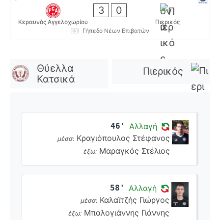
3
0
Κεραυνός Αγγελοχωρίου
Πιερικός
Γήπεδο Νέων Επιβατών
Θύελλα
Πιερικός
Κατσικά
46'
Αλλαγή
Κραγιόπουλος Στέφανος
μέσα:
Μαραγκός Στέλιος
έξω:
58'
Αλλαγή
Καλαϊτζής Γιώργος
μέσα:
Μπαλογιάννης Γιάννης
έξω: