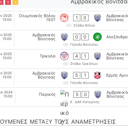
Αμβρακικός Βόνιτσα
η
η
ι
Ολυμπιακός Βόλου
Αμβρακικό
αν 2025
1
0
1937
Βόνιτσας
15:00
Στάδιο Βόλου
Αμβρακικός
αν 2025
0
0
Αλεξάνδρε
Βόνιτσας
15:00
Γήπεδο Βόνιτσας
Αμβρακικό
αν 2025
4
1
Τρίκαλα
Βόνιτσας
15:00
Στάδιο Τρικάλων
Αμβρακικός
αν 2025
5
1
Ερμής Αμυ
Βόνιτσας
15:00
Γήπεδο Βόνιτσας
Αμβρακικό
εκ 2024
5
0
Πιερικός
Βόνιτσας
15:00
Α` ΔΑΚ Κατερίνης
ΟΎΜΕΝΕΣ ΜΕΤΑΞΎ ΤΟΥΣ ΑΝΑΜΕΤΡΉΣΕΙΣ