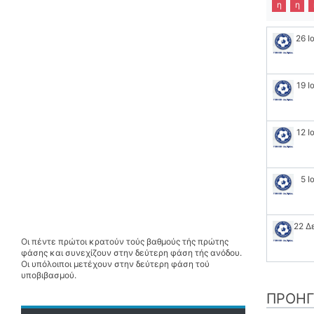
η
η
26 Ι
19 Ι
12 Ι
5 Ι
22 Δ
Οι πέντε πρώτοι κρατούν τούς βαθμούς τής πρώτης
φάσης και συνεχίζουν στην δεύτερη φάση τής ανόδου.
Οι υπόλοιποι μετέχουν στην δεύτερη φάση τού
υποβιβασμού.
ΠΡΟΗΓ