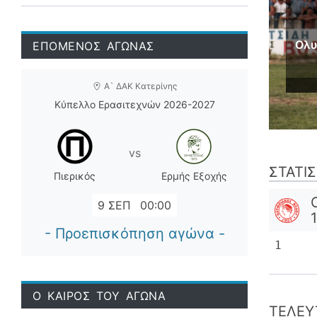
Ολυ
ΕΠΟΜΕΝΟΣ ΑΓΩΝΑΣ
Α` ΔΑΚ Κατερίνης
Κύπελλο Ερασιτεχνών 2026-2027
vs
ΣΤΑΤΙ
Πιερικός
Ερμής Εξοχής
9 ΣΕΠ
00:00
- Προεπισκόπηση αγώνα -
1
Ο ΚΑΙΡΟΣ ΤΟΥ ΑΓΩΝΑ
ΤΕΛΕΥ