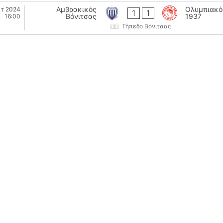
Αμβρακικός
Ολυμπιακό
κτ 2024
1
1
Βόνιτσας
1937
16:00
Γήπεδο Βόνιτσας