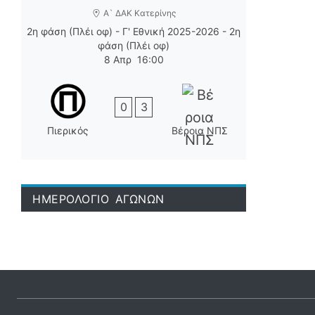
Α` ΔΑΚ Κατερίνης
2η φάση (Πλέι οφ) - Γ' Εθνική 2025-2026 - 2η
φάση (Πλέι οφ)
8 Απρ
16:00
0
3
Πιερικός
Βέροια ΝΠΣ
ΗΜΕΡΟΛΟΓΙΟ ΑΓΩΝΩΝ