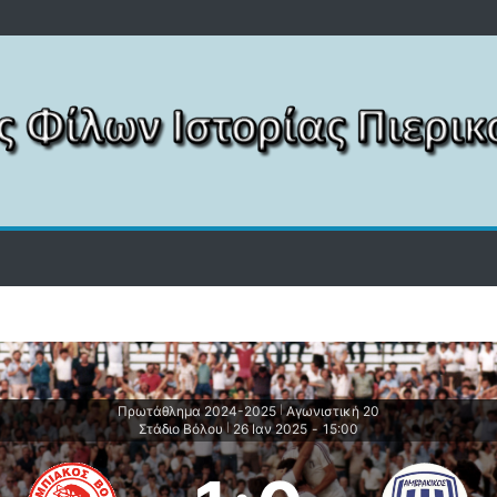
Πρωτάθλημα 2024-2025
Αγωνιστική 20
|
Στάδιο Βόλου
26 Ιαν 2025
-
15:00
|