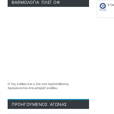
ΒΑΘΜΟΛΟΓΙΑ ΠΛΕΪ ΟΦ
6 Ο
Ο 1ος, καθώς και ο 2ος υπό προϋποθέσεις,
προκρίνονται στα μπαράζ ανόδου.
ΠΡΟΗΓΟΥΜΕΝΟΣ ΑΓΩΝΑΣ