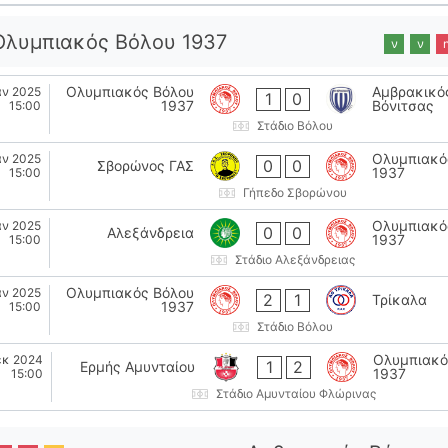
Ολυμπιακός Βόλου 1937
ν
ν
Ολυμπιακός Βόλου
Αμβρακικό
αν 2025
1
0
1937
Βόνιτσας
15:00
Στάδιο Βόλου
Ολυμπιακό
αν 2025
0
0
Σβορώνος ΓΑΣ
1937
15:00
Γήπεδο Σβορώνου
Ολυμπιακό
αν 2025
0
0
Αλεξάνδρεια
1937
15:00
Στάδιο Αλεξάνδρειας
Ολυμπιακός Βόλου
αν 2025
2
1
Τρίκαλα
1937
15:00
Στάδιο Βόλου
Ολυμπιακό
εκ 2024
1
2
Ερμής Αμυνταίου
1937
15:00
Στάδιο Αμυνταίου Φλώρινας