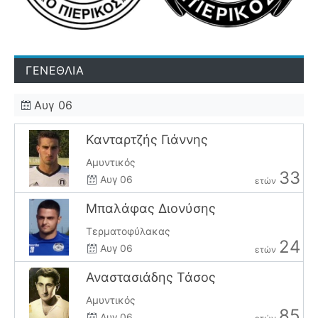
ΓΕΝΕΘΛΙΑ
Αυγ 06
Κανταρτζής Γιάννης
Αμυντικός
33
Αυγ 06
ετών
Μπαλάφας Διονύσης
Τερματοφύλακας
24
Αυγ 06
ετών
Αναστασιάδης Τάσος
Αμυντικός
85
Αυγ 06