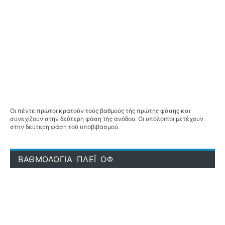
Οι πέντε πρώτοι κρατούν τούς βαθμούς τής πρώτης φάσης και
συνεχίζουν στην δεύτερη φάση τής ανόδου. Οι υπόλοιποι μετέχουν
στην δεύτερη φάση τού υποβιβασμού.
ΒΑΘΜΟΛΟΓΙΑ ΠΛΕΪ ΟΦ