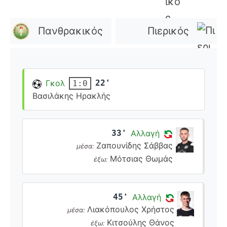
Πανθρακικός
Πιερικός
Γκολ
22'
1:0
Βασιλάκης Ηρακλής
33'
Αλλαγή
Ζαπουνίδης Σάββας
μέσα:
Μότσιας Θωμάς
έξω:
45'
Αλλαγή
Λιακόπουλος Χρήστος
μέσα:
Κιτσούλης Θάνος
έξω: