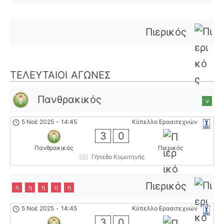
Πιερικός
ΤΕΛΕΥΤΑΊΟΙ ΑΓΏΝΕΣ
Πανθρακικός
ν
5 Νοέ 2025
-
14:45
Κύπελλο Ερασιτεχνών
3
0
Πανθρακικός
Πιερικός
Γήπεδο Κομοτηνής
Πιερικός
η
η
η
η
η
5 Νοέ 2025
-
14:45
Κύπελλο Ερασιτεχνών
3
0