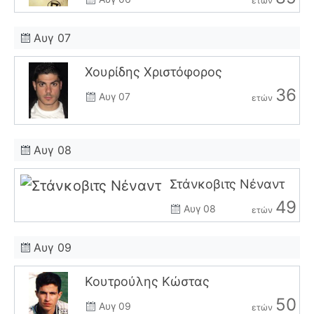
ετών
Αυγ 07
Χουρίδης Χριστόφορος
36
Αυγ 07
ετών
Αυγ 08
Στάνκοβιτς Νέναντ
49
Αυγ 08
ετών
Αυγ 09
Κουτρούλης Κώστας
50
Αυγ 09
ετών