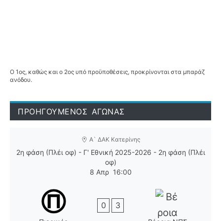
Ο 1ος, καθώς και ο 2ος υπό προϋποθέσεις, προκρίνονται στα μπαράζ
ανόδου.
ΠΡΟΗΓΟΥΜΕΝΟΣ ΑΓΩΝΑΣ
Α` ΔΑΚ Κατερίνης
2η φάση (Πλέι οφ) - Γ' Εθνική 2025-2026 - 2η φάση (Πλέι
οφ)
8 Απρ
16:00
0
3