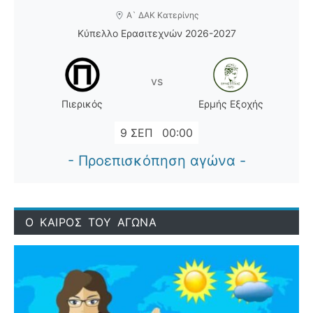
Α` ΔΑΚ Κατερίνης
Κύπελλο Ερασιτεχνών 2026-2027
vs
Πιερικός
Ερμής Εξοχής
9 ΣΕΠ
00:00
- Προεπισκόπηση αγώνα -
Ο ΚΑΙΡΟΣ ΤΟΥ ΑΓΩΝΑ