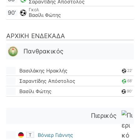
Σαραντίδης Απόστολος
Γκολ
90'
Βασίλι Φώτης
ΑΡΧΙΚΉ ΕΝΔΕΚΆΔΑ
Πανθρακικός
Βασιλάκης Ηρακλής
22'
Σαραντίδης Απόστολος
68'
Βασίλι Φώτης
90'
Πιερικός
Βόνιερ Γιάννης
Τ