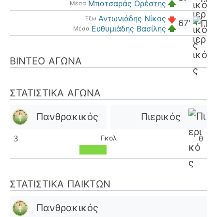
Μπατσαράς Ορέστης
Μέσα
Αντωνιάδης Νίκος
Έξω
67'
Ευθυμιάδης Βασίλης
Μέσα
ΒΊΝΤΕΟ ΑΓΏΝΑ
ΣΤΑΤΙΣΤΙΚΆ ΑΓΏΝΑ
Πανθρακικός
Πιερικός
Γκολ
3
0
ΣΤΑΤΙΣΤΙΚΆ ΠΑΙΚΤΏΝ
Πανθρακικός