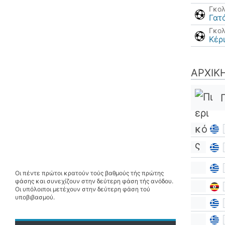
Γκο
Γατ
Γκο
Κέρ
ΑΡΧΙΚ
Οι πέντε πρώτοι κρατούν τούς βαθμούς τής πρώτης
φάσης και συνεχίζουν στην δεύτερη φάση τής ανόδου.
Οι υπόλοιποι μετέχουν στην δεύτερη φάση τού
υποβιβασμού.