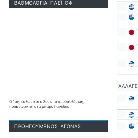
ΒΑΘΜΟΛΟΓΙΑ ΠΛΕΪ ΟΦ
ΑΛΛΑΓΈ
Ο 1ος, καθώς και ο 2ος υπό προϋποθέσεις,
προκρίνονται στα μπαράζ ανόδου.
ΠΡΟΗΓΟΥΜΕΝΟΣ ΑΓΩΝΑΣ