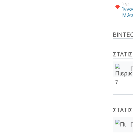
Έξω
Ίννο
Μιλτ
ΒΊΝΤΕ
ΣΤΑΤΙ
7
ΣΤΑΤΙ