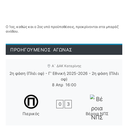
Ο 1ος, καθώς και ο 2ος υπό προϋποθέσεις, προκρίνονται στα μπαράζ
ανόδου.
ΠΡΟΗΓΟΥΜΕΝΟΣ ΑΓΩΝΑΣ
Α` ΔΑΚ Κατερίνης
2η φάση (Πλέι οφ) - Γ' Εθνική 2025-2026 - 2η φάση (Πλέι
οφ)
8 Απρ
16:00
0
3
Πιερικός
Βέροια ΝΠΣ