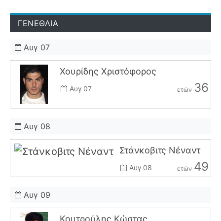
ΓΕΝΕΘΛΙΑ
Αυγ 07
Χουρίδης Χριστόφορος
36
Αυγ 07
ετών
Αυγ 08
Στάνκοβιτς Νέναντ
49
Αυγ 08
ετών
Αυγ 09
Κουτρούλης Κώστας