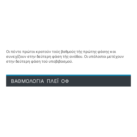
Οι πέντε πρώτοι κρατούν τούς βαθμούς τής πρώτης φάσης και
συνεχίζουν στην δεύτερη φάση τής ανόδου. Οι υπόλοιποι μετέχουν
στην δεύτερη φάση τού υποβιβασμού.
ΒΑΘΜΟΛΟΓΙΑ ΠΛΕΪ ΟΦ