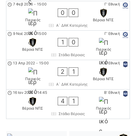
7 Φεβ 2026
-
15:00
Γ' Εθνική
0
0
Πιερικός
Βέροια ΝΠΣ
Α` ΔΑΚ Κατερίνης
9 Νοέ 2025
-
15:00
Γ' Εθνική
1
0
Βέροια ΝΠΣ
Πιερικός
Στάδιο Βέροιας
13 Απρ 2022
-
15:00
Β' Εθνική
2
1
Πιερικός
Βέροια ΝΠΣ
Α` ΔΑΚ Κατερίνης
16 Ιαν 2022
-
14:45
Β' Εθνική
4
1
Βέροια ΝΠΣ
Πιερικός
Στάδιο Βέροιας