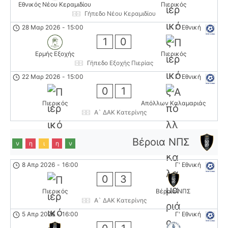
Εθνικός Νέου Κεραμιδίου
Πιερικός
Γήπεδο Νέου Κεραμιδίου
28 Μαρ 2026
-
15:00
Γ' Εθνική
1
0
Ερμής Εξοχής
Πιερικός
Γήπεδο Εξοχής Πιερίας
22 Μαρ 2026
-
15:00
Γ' Εθνική
0
1
Πιερικός
Απόλλων Καλαμαριάς
Α` ΔΑΚ Κατερίνης
Βέροια ΝΠΣ
ν
η
ι
η
ν
8 Απρ 2026
-
16:00
Γ' Εθνική
0
3
Πιερικός
Βέροια ΝΠΣ
Α` ΔΑΚ Κατερίνης
5 Απρ 2026
-
16:00
Γ' Εθνική