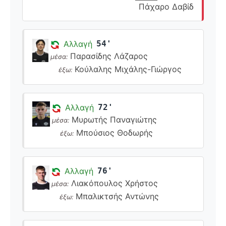
Πάχαρο Δαβίδ
Αλλαγή
54'
Παρασίδης Λάζαρος
μέσα:
Κούλαλης Μιχάλης-Γιώργος
έξω:
Αλλαγή
72'
Μυρωτής Παναγιώτης
μέσα:
Μπούσιος Θoδωρής
έξω:
Αλλαγή
76'
Λιακόπουλος Χρήστος
μέσα:
Μπαλικτσής Αντώνης
έξω: