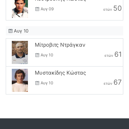
50
Αυγ 09
ετών
Αυγ 10
Μίτροβιτς Ντράγκαν
61
Αυγ 10
ετών
Μυστακίδης Κώστας
67
Αυγ 10
ετών