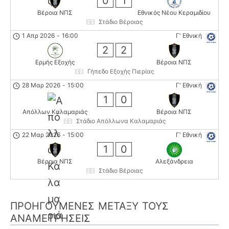
0
1
Βέροια ΝΠΣ
Εθνικός Νέου Κεραμιδίου
Στάδιο Βέροιας
1 Απρ 2026
-
16:00
Γ' Εθνική
2
2
Ερμής Εξοχής
Βέροια ΝΠΣ
Γήπεδο Εξοχής Πιερίας
28 Μαρ 2026
-
15:00
Γ' Εθνική
1
0
Απόλλων Καλαμαριάς
Βέροια ΝΠΣ
Στάδιο Απόλλωνα Καλαμαριάς
22 Μαρ 2026
-
15:00
Γ' Εθνική
1
0
Βέροια ΝΠΣ
Αλεξάνδρεια
Στάδιο Βέροιας
ΠΡΟΗΓΟΎΜΕΝΕΣ ΜΕΤΑΞΎ ΤΟΥΣ
ΑΝΑΜΕΤΡΉΣΕΙΣ