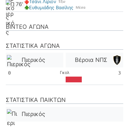
Τσάνι Λίριον
Έξω
76'
Ευθυμιάδης Βασίλης
Μέσα
ΒΊΝΤΕΟ ΑΓΏΝΑ
ΣΤΑΤΙΣΤΙΚΆ ΑΓΏΝΑ
Πιερικός
Βέροια ΝΠΣ
Γκολ
0
3
ΣΤΑΤΙΣΤΙΚΆ ΠΑΙΚΤΏΝ
Πιερικός