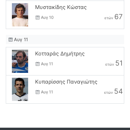
Μυστακίδης Κώστας
67
Αυγ 10
ετών
Αυγ 11
Κοτταράς Δημήτρης
51
Αυγ 11
ετών
Κυπαρίσσης Παναγιώτης
54
Αυγ 11
ετών