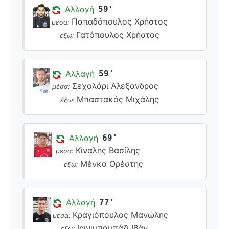
Αλλαγή
59'
Παπαδόπουλος Χρήστος
μέσα:
Γατόπουλος Χρήστος
έξω:
Αλλαγή
59'
Σεχολάρι Αλέξανδρος
μέσα:
Μπαστακός Μιχάλης
έξω:
Αλλαγή
69'
Κίναλης Βασίλης
μέσα:
Μένκα Ορέστης
έξω:
Αλλαγή
77'
Κραγιόπουλος Μανώλης
μέσα:
Ιρινιμπαμπάζι Ιβάν
έξω: