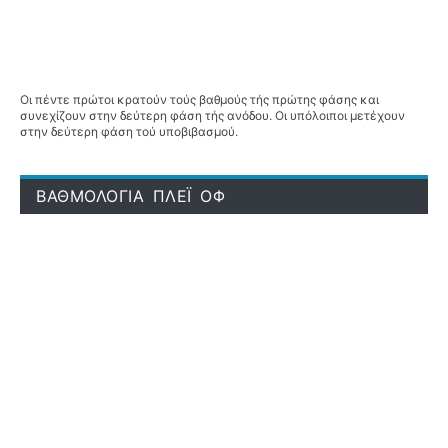
Οι πέντε πρώτοι κρατούν τούς βαθμούς τής πρώτης φάσης και
συνεχίζουν στην δεύτερη φάση τής ανόδου. Οι υπόλοιποι μετέχουν
στην δεύτερη φάση τού υποβιβασμού.
ΒΑΘΜΟΛΟΓΙΑ ΠΛΕΪ ΟΦ