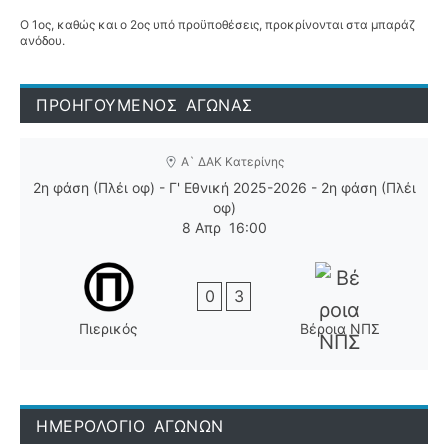
Ο 1ος, καθώς και ο 2ος υπό προϋποθέσεις, προκρίνονται στα μπαράζ
ανόδου.
ΠΡΟΗΓΟΥΜΕΝΟΣ ΑΓΩΝΑΣ
Α` ΔΑΚ Κατερίνης
2η φάση (Πλέι οφ) - Γ' Εθνική 2025-2026 - 2η φάση (Πλέι
οφ)
8 Απρ
16:00
0
3
Πιερικός
Βέροια ΝΠΣ
ΗΜΕΡΟΛΟΓΙΟ ΑΓΩΝΩΝ