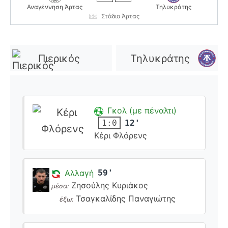
Αναγέννηση Άρτας
Τηλυκράτης
Στάδιο Άρτας
Πιερικός
Τηλυκράτης
Γκολ (με πέναλτι)
12'
1:0
Κέρι Φλόρενς
Αλλαγή
59'
Ζησούλης Κυριάκος
μέσα:
Τσαγκαλίδης Παναγιώτης
έξω: