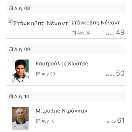
Αυγ 08
Στάνκοβιτς Νέναντ
49
Αυγ 08
ετών
Αυγ 09
Κουτρούλης Κώστας
50
Αυγ 09
ετών
Αυγ 10
Μίτροβιτς Ντράγκαν
61
Αυγ 10
ετών