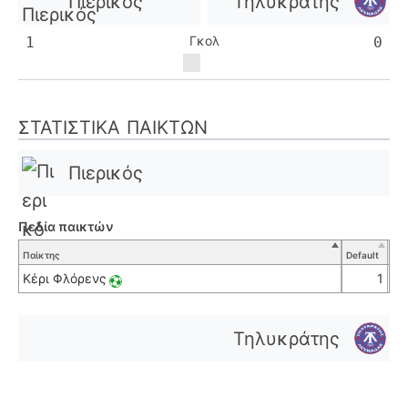
Πιερικός
Τηλυκράτης
Γκολ
1
0
ΣΤΑΤΙΣΤΙΚΆ ΠΑΙΚΤΏΝ
Πιερικός
Πεδία παικτών
Παίκτης
Default
Κέρι Φλόρενς
1
Τηλυκράτης