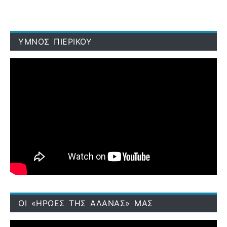
ΥΜΝΟΣ ΠΙΕΡΙΚΟΥ
ΟΙ «ΗΡΩΕΣ ΤΗΣ ΑΛΑΝΑΣ» ΜΑΣ