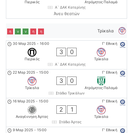
Πιερικός
Ατρόμητος Παλαμά
Α` ΔΑΚ Κατερίνης
Άνευ θεατών
Τρίκαλα
η
ν
ν
η
η
30 Μαρ 2025
-
16:00
Γ' Εθνική
3
0
Πιερικός
Τρίκαλα
Α` ΔΑΚ Κατερίνης
22 Μαρ 2025
-
15:00
Γ' Εθνική
3
0
Τρίκαλα
Ατρόμητος Παλαμά
Στάδιο Τρικάλων
16 Μαρ 2025
-
15:00
Γ' Εθνική
2
1
Αναγέννηση Άρτας
Τρίκαλα
Στάδιο Άρτας
9 Μαρ 2025
-
15:00
Γ' Εθνική