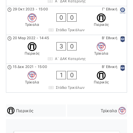
Α` ΔΑΚ Κατερίνης
29 Οκτ 2023
-
15:00
Γ' Εθνική
0
0
Τρίκαλα
Πιερικός
Στάδιο Τρικάλων
20 Μαρ 2022
-
14:45
Β' Εθνική
3
0
Πιερικός
Τρίκαλα
Α` ΔΑΚ Κατερίνης
15 Δεκ 2021
-
15:00
Β' Εθνική
1
0
Τρίκαλα
Πιερικός
Στάδιο Τρικάλων
Πιερικός
Τρίκαλα