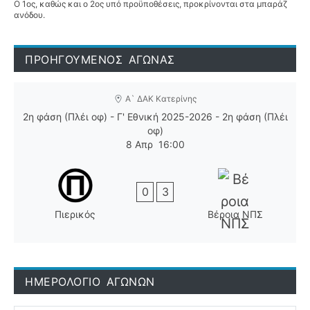
Ο 1ος, καθώς και ο 2ος υπό προϋποθέσεις, προκρίνονται στα μπαράζ
ανόδου.
ΠΡΟΗΓΟΥΜΕΝΟΣ ΑΓΩΝΑΣ
Α` ΔΑΚ Κατερίνης
2η φάση (Πλέι οφ) - Γ' Εθνική 2025-2026 - 2η φάση (Πλέι
οφ)
8 Απρ
16:00
0
3
Πιερικός
Βέροια ΝΠΣ
ΗΜΕΡΟΛΟΓΙΟ ΑΓΩΝΩΝ