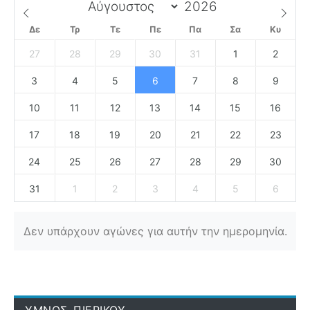
Δε
Τρ
Τε
Πε
Πα
Σα
Κυ
27
28
29
30
31
1
2
3
4
5
6
7
8
9
10
11
12
13
14
15
16
17
18
19
20
21
22
23
24
25
26
27
28
29
30
31
1
2
3
4
5
6
Δεν υπάρχουν αγώνες για αυτήν την ημερομηνία.