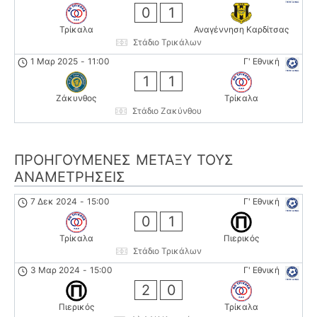
0
1
Τρίκαλα
Αναγέννηση Καρδίτσας
Στάδιο Τρικάλων
1 Μαρ 2025
-
11:00
Γ' Εθνική
1
1
Ζάκυνθος
Τρίκαλα
Στάδιο Ζακύνθου
ΠΡΟΗΓΟΎΜΕΝΕΣ ΜΕΤΑΞΎ ΤΟΥΣ
ΑΝΑΜΕΤΡΉΣΕΙΣ
7 Δεκ 2024
-
15:00
Γ' Εθνική
0
1
Τρίκαλα
Πιερικός
Στάδιο Τρικάλων
3 Μαρ 2024
-
15:00
Γ' Εθνική
2
0
Πιερικός
Τρίκαλα