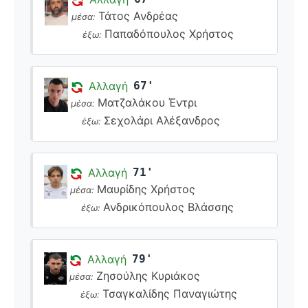
Τάτος Ανδρέας
μέσα:
Παπαδόπουλος Χρήστος
έξω:
Αλλαγή
67'
Ματζαλάκου Έντρι
μέσα:
Σεχολάρι Αλέξανδρος
έξω:
Αλλαγή
71'
Μαυρίδης Χρήστος
μέσα:
Ανδρικόπουλος Βλάσσης
έξω:
Αλλαγή
79'
Ζησούλης Κυριάκος
μέσα:
Τσαγκαλίδης Παναγιώτης
έξω: