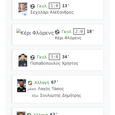
Γκολ
13'
1:0
Σεχολάρι Αλέξανδρος
Γκολ
18'
2:0
Κέρι Φλόρενς
Γκολ
34'
3:0
Παπαδόπουλος Χρήστος
Αλλαγή
67'
Λαγός Τάσος
μέσα:
Σουλιώτης Δημήτρης
έξω:
Αλλαγή
67'