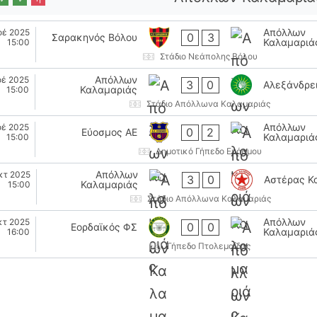
Απόλλων
οέ 2025
0
3
Σαρακηνός Βόλου
Καλαμαριά
15:00
Στάδιο Νεάπολης Βόλου
Απόλλων
οέ 2025
3
0
Αλεξάνδρε
Καλαμαριάς
15:00
Στάδιο Απόλλωνα Καλαμαριάς
Απόλλων
οέ 2025
0
2
Εύοσμος ΑΕ
Καλαμαριά
15:00
Δημοτικό Γήπεδο Ευόσμου
Απόλλων
κτ 2025
3
0
Αστέρας Κ
Καλαμαριάς
15:00
Στάδιο Απόλλωνα Καλαμαριάς
Απόλλων
κτ 2025
0
0
Εορδαϊκός ΦΣ
Καλαμαριά
16:00
Γήπεδο Πτολεμαΐδας