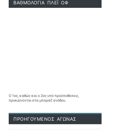
ΒΑΘΜΟΛΟΓΙΑ ΠΛΕΪ ΟΦ
Ο 1ος, καθώς και ο 2ος υπό προϋποθέσεις,
προκρίνονται στα μπαράζ ανόδου.
ΠΡΟΗΓΟΥΜΕΝΟΣ ΑΓΩΝΑΣ