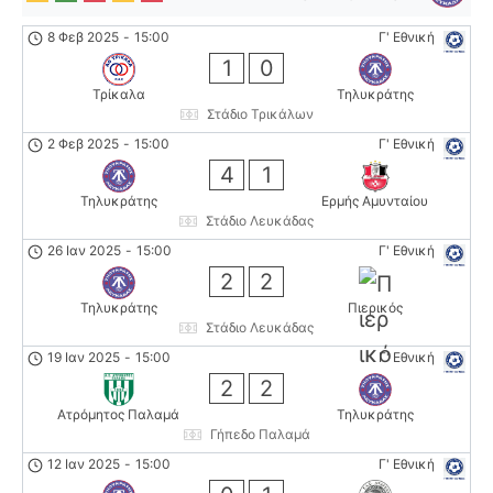
8 Φεβ 2025
-
15:00
Γ' Εθνική
1
0
Τρίκαλα
Τηλυκράτης
Στάδιο Τρικάλων
2 Φεβ 2025
-
15:00
Γ' Εθνική
4
1
Τηλυκράτης
Ερμής Αμυνταίου
Στάδιο Λευκάδας
26 Ιαν 2025
-
15:00
Γ' Εθνική
2
2
Τηλυκράτης
Πιερικός
Στάδιο Λευκάδας
19 Ιαν 2025
-
15:00
Γ' Εθνική
2
2
Ατρόμητος Παλαμά
Τηλυκράτης
Γήπεδο Παλαμά
12 Ιαν 2025
-
15:00
Γ' Εθνική