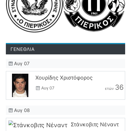
ΓΕΝΕΘΛΙΑ
Αυγ 07
Χουρίδης Χριστόφορος
36
Αυγ 07
ετών
Αυγ 08
Στάνκοβιτς Νέναντ