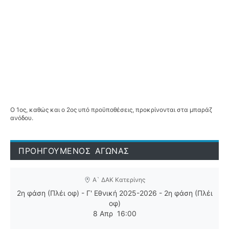
Ο 1ος, καθώς και ο 2ος υπό προϋποθέσεις, προκρίνονται στα μπαράζ
ανόδου.
ΠΡΟΗΓΟΥΜΕΝΟΣ ΑΓΩΝΑΣ
Α` ΔΑΚ Κατερίνης
2η φάση (Πλέι οφ) - Γ' Εθνική 2025-2026 - 2η φάση (Πλέι
οφ)
8 Απρ
16:00