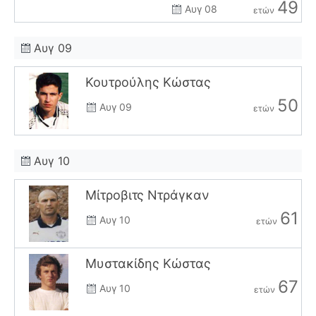
49
Αυγ 08
ετών
Αυγ 09
Κουτρούλης Κώστας
50
Αυγ 09
ετών
Αυγ 10
Μίτροβιτς Ντράγκαν
61
Αυγ 10
ετών
Μυστακίδης Κώστας
67
Αυγ 10
ετών