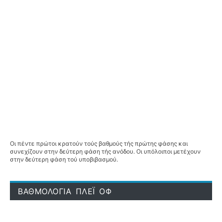
Οι πέντε πρώτοι κρατούν τούς βαθμούς τής πρώτης φάσης και
συνεχίζουν στην δεύτερη φάση τής ανόδου. Οι υπόλοιποι μετέχουν
στην δεύτερη φάση τού υποβιβασμού.
ΒΑΘΜΟΛΟΓΙΑ ΠΛΕΪ ΟΦ