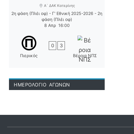
Α` ΔΑΚ Κατερίνης
2η φάση (Πλέι οφ) - Γ' Εθνική 2025-2026 - 2η
φάση (Πλέι οφ)
8 Απρ
16:00
0
3
Πιερικός
Βέροια ΝΠΣ
ΗΜΕΡΟΛΟΓΙΟ ΑΓΩΝΩΝ