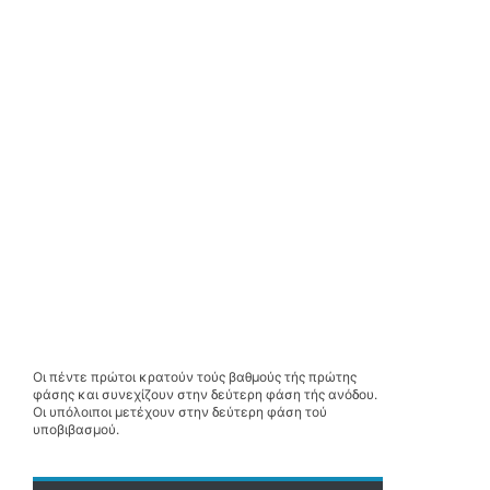
Οι πέντε πρώτοι κρατούν τούς βαθμούς τής πρώτης
φάσης και συνεχίζουν στην δεύτερη φάση τής ανόδου.
Οι υπόλοιποι μετέχουν στην δεύτερη φάση τού
υποβιβασμού.