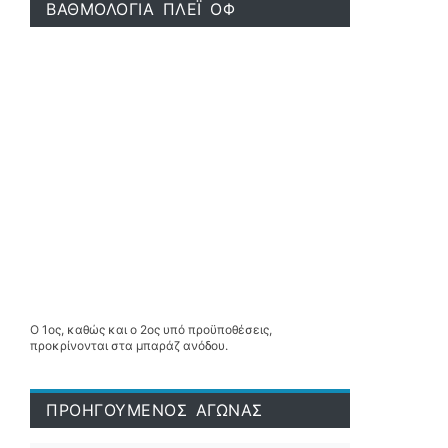
ΒΑΘΜΟΛΟΓΙΑ ΠΛΕΪ ΟΦ
Ο 1ος, καθώς και ο 2ος υπό προϋποθέσεις,
προκρίνονται στα μπαράζ ανόδου.
ΠΡΟΗΓΟΥΜΕΝΟΣ ΑΓΩΝΑΣ