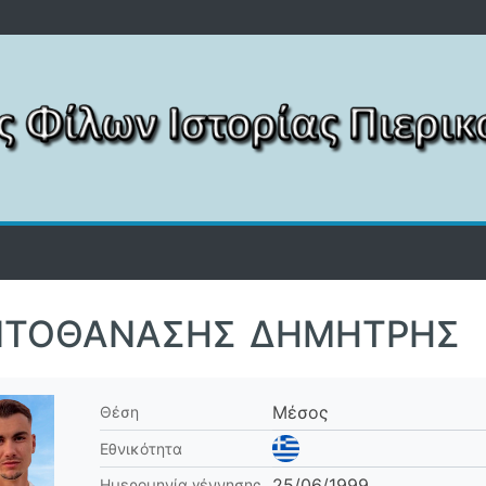
ΝΤΟΘΑΝΆΣΗΣ ΔΗΜΉΤΡΗΣ
Μέσος
Θέση
Εθνικότητα
25/06/1999
Ημερομηνία γέννησης