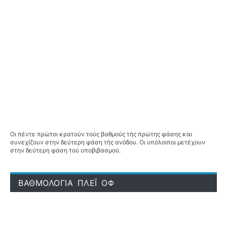
Οι πέντε πρώτοι κρατούν τούς βαθμούς τής πρώτης φάσης και
συνεχίζουν στην δεύτερη φάση τής ανόδου. Οι υπόλοιποι μετέχουν
στην δεύτερη φάση τού υποβιβασμού.
ΒΑΘΜΟΛΟΓΙΑ ΠΛΕΪ ΟΦ