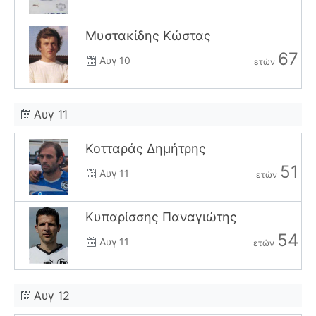
Μυστακίδης Κώστας
67
Αυγ 10
ετών
Αυγ 11
Κοτταράς Δημήτρης
51
Αυγ 11
ετών
Κυπαρίσσης Παναγιώτης
54
Αυγ 11
ετών
Αυγ 12