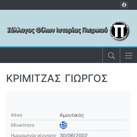
Μετάβαση στο περιεχόμενο
ΚΡΙΜΙΤΖΆΣ ΓΙΏΡΓΟΣ
Αμυντικός
Θέση
Εθνικότητα
30/06/2002
Ημερομηνία γέννησης