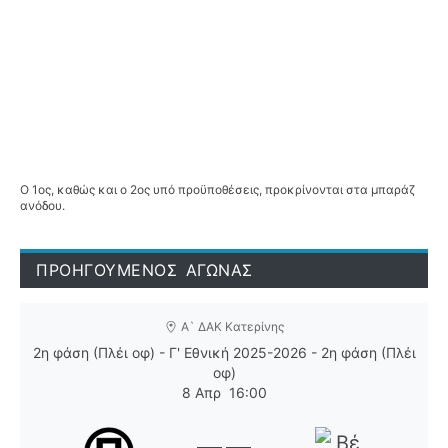
Ο 1ος, καθώς και ο 2ος υπό προϋποθέσεις, προκρίνονται στα μπαράζ
ανόδου.
ΠΡΟΗΓΟΥΜΕΝΟΣ ΑΓΩΝΑΣ
Α` ΔΑΚ Κατερίνης
2η φάση (Πλέι οφ) - Γ' Εθνική 2025-2026 - 2η φάση (Πλέι
οφ)
8 Απρ
16:00