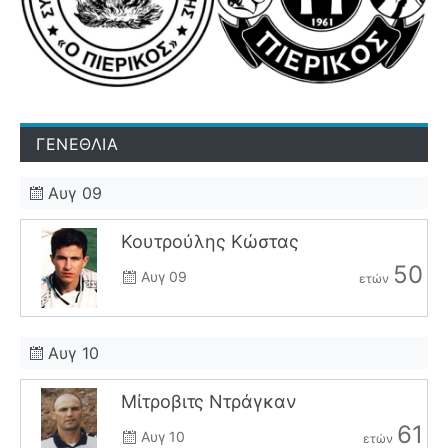
ΓΕΝΕΘΛΙΑ
Αυγ 09
Κουτρούλης Κώστας
50
Αυγ 09
ετών
Αυγ 10
Μίτροβιτς Ντράγκαν
61
Αυγ 10
ετών