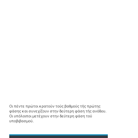
Οι πέντε πρώτοι κρατούν τούς βαθμούς τής πρώτης
φάσης και συνεχίζουν στην δεύτερη φάση τής ανόδου.
Οι υπόλοιποι μετέχουν στην δεύτερη φάση τού
υποβιβασμού.