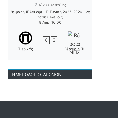
Α` ΔΑΚ Κατερίνης
2η φάση (Πλέι οφ) - Γ' Εθνική 2025-2026 - 2η
φάση (Πλέι οφ)
8 Απρ
16:00
0
3
Πιερικός
Βέροια ΝΠΣ
ΗΜΕΡΟΛΟΓΙΟ ΑΓΩΝΩΝ