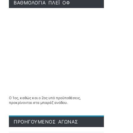
ΒΑΘΜΟΛΟΓΙΑ ΠΛΕΪ ΟΦ
Ο 1ος, καθώς και ο 2ος υπό προϋποθέσεις,
προκρίνονται στα μπαράζ ανόδου.
ΠΡΟΗΓΟΥΜΕΝΟΣ ΑΓΩΝΑΣ