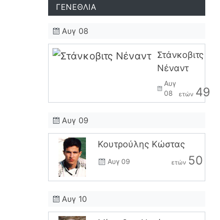
ΓΕΝΕΘΛΙΑ
Αυγ 08
Στάνκοβιτς
Νέναντ
Αυγ
49
08
ετών
Αυγ 09
Κουτρούλης Κώστας
50
Αυγ 09
ετών
Αυγ 10