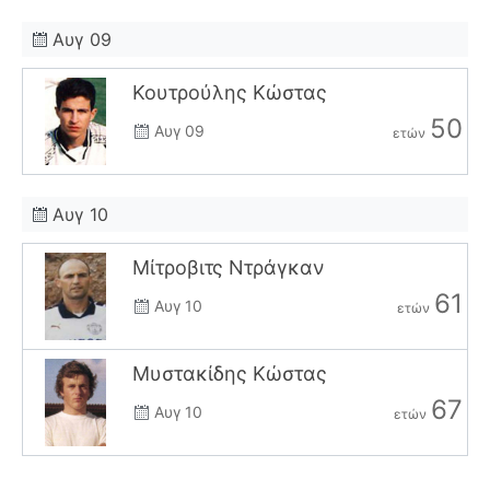
Αυγ 09
Κουτρούλης Κώστας
50
Αυγ 09
ετών
Αυγ 10
Μίτροβιτς Ντράγκαν
61
Αυγ 10
ετών
Μυστακίδης Κώστας
67
Αυγ 10
ετών