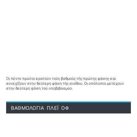
Οι πέντε πρώτοι κρατούν τούς βαθμούς τής πρώτης φάσης και
συνεχίζουν στην δεύτερη φάση τής ανόδου. Οι υπόλοιποι μετέχουν
στην δεύτερη φάση τού υποβιβασμού.
ΒΑΘΜΟΛΟΓΙΑ ΠΛΕΪ ΟΦ