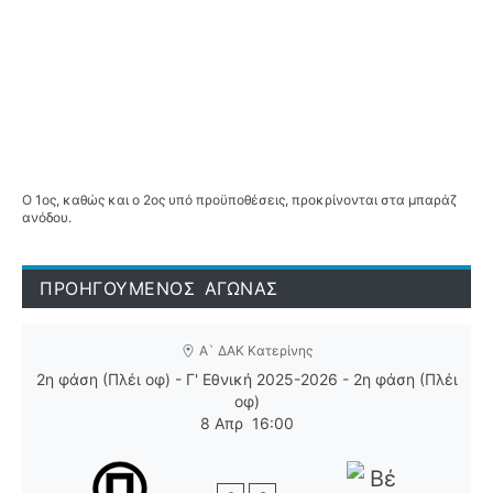
Ο 1ος, καθώς και ο 2ος υπό προϋποθέσεις, προκρίνονται στα μπαράζ
ανόδου.
ΠΡΟΗΓΟΥΜΕΝΟΣ ΑΓΩΝΑΣ
Α` ΔΑΚ Κατερίνης
2η φάση (Πλέι οφ) - Γ' Εθνική 2025-2026 - 2η φάση (Πλέι
οφ)
8 Απρ
16:00