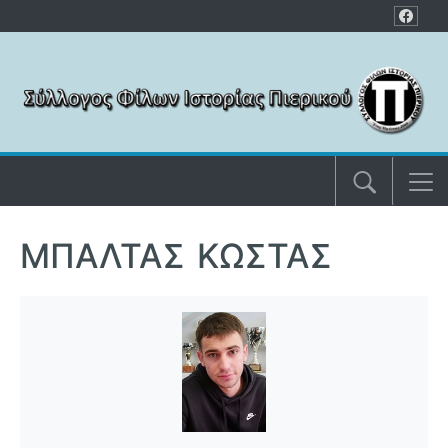
Μετάβαση στο περιεχόμενο
ΜΠΑΛΤΆΣ ΚΏΣΤΑΣ