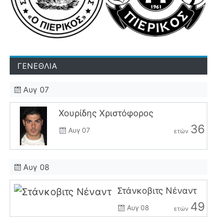
ΓΕΝΕΘΛΙΑ
Αυγ 07
Χουρίδης Χριστόφορος
36
Αυγ 07
ετών
Αυγ 08
Στάνκοβιτς Νέναντ
49
Αυγ 08
ετών