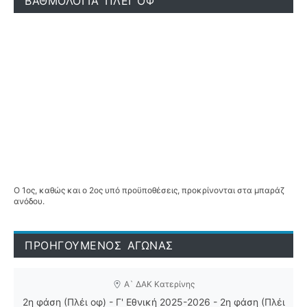
ΒΑΘΜΟΛΟΓΙΑ ΠΛΕΪ ΟΦ
Ο 1ος, καθώς και ο 2ος υπό προϋποθέσεις, προκρίνονται στα μπαράζ
ανόδου.
ΠΡΟΗΓΟΥΜΕΝΟΣ ΑΓΩΝΑΣ
Α` ΔΑΚ Κατερίνης
2η φάση (Πλέι οφ) - Γ' Εθνική 2025-2026 - 2η φάση (Πλέι