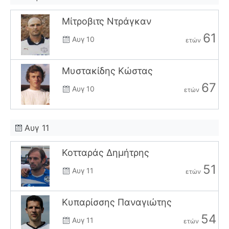
Μίτροβιτς Ντράγκαν
61
Αυγ 10
ετών
Μυστακίδης Κώστας
67
Αυγ 10
ετών
Αυγ 11
Κοτταράς Δημήτρης
51
Αυγ 11
ετών
Κυπαρίσσης Παναγιώτης
54
Αυγ 11
ετών