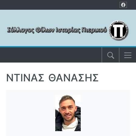
Μετάβαση στο περιεχόμενο
ΝΤΊΝΑΣ ΘΑΝΆΣΗΣ