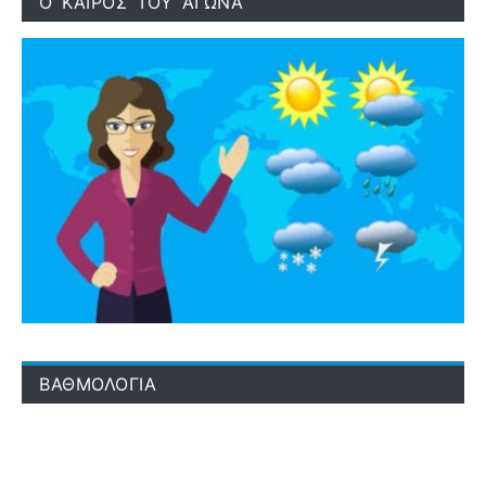
Ο ΚΑΙΡΟΣ ΤΟΥ ΑΓΩΝΑ
ΒΑΘΜΟΛΟΓΙΑ