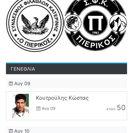
ΓΕΝΕΘΛΙΑ
Αυγ 09
Κουτρούλης Κώστας
50
Αυγ 09
ετών
Αυγ 10