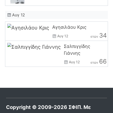
Αυγ 12
Αγησιλάου Κρις
34
Αυγ 12
ετών
Σαλπιγγίδης
Γιάννης
66
Αυγ 12
ετών
Copyright © 2009-2026 ΣΦΙΠ. Με