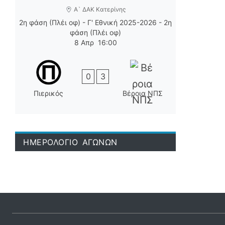
Α` ΔΑΚ Κατερίνης
2η φάση (Πλέι οφ) - Γ' Εθνική 2025-2026 - 2η
φάση (Πλέι οφ)
8 Απρ
16:00
0
3
Πιερικός
Βέροια ΝΠΣ
ΗΜΕΡΟΛΟΓΙΟ ΑΓΩΝΩΝ