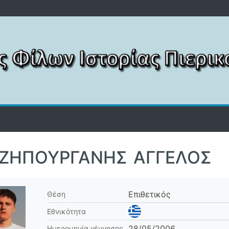
ΖΗΠΟΥΡΓΆΝΗΣ ΆΓΓΕΛΟΣ
Επιθετικός
Θέση
Εθνικότητα
28/05/2006
Ημερομηνία γέννησης