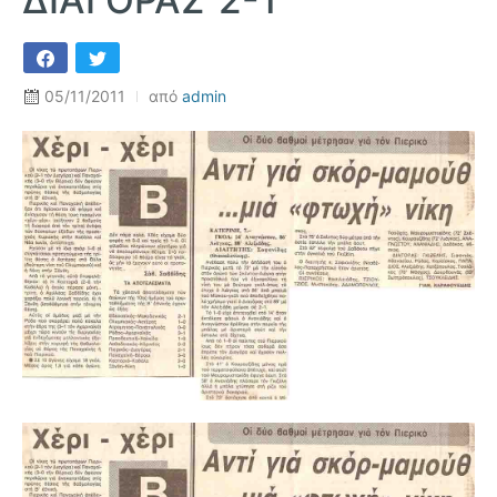
05/11/2011
από
admin