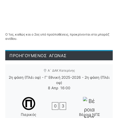
Ο 1ος, καθώς και ο 2ος υπό προϋποθέσεις, προκρίνονται στα μπαράζ
ανόδου.
ΠΡΟΗΓΟΥΜΕΝΟΣ ΑΓΩΝΑΣ
Α` ΔΑΚ Κατερίνης
2η φάση (Πλέι οφ) - Γ' Εθνική 2025-2026 - 2η φάση (Πλέι
οφ)
8 Απρ
16:00
0
3
Πιερικός
Βέροια ΝΠΣ