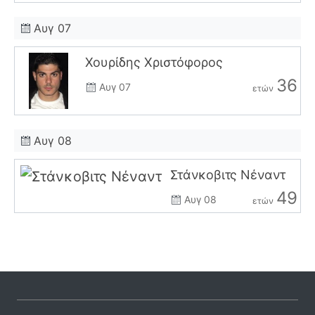
Αυγ 07
Χουρίδης Χριστόφορος
36
Αυγ 07
ετών
Αυγ 08
Στάνκοβιτς Νέναντ
49
Αυγ 08
ετών