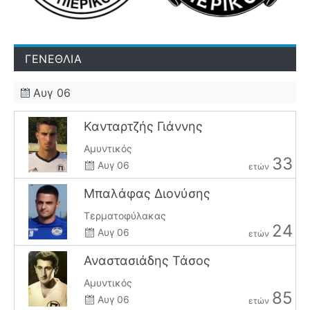
ΓΕΝΕΘΛΙΑ
Αυγ 06
Κανταρτζής Γιάννης
Αμυντικός
33
Αυγ 06
ετών
Μπαλάφας Διονύσης
Τερματοφύλακας
24
Αυγ 06
ετών
Αναστασιάδης Τάσος
Αμυντικός
85
Αυγ 06
ετών