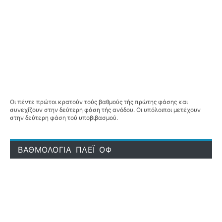
Οι πέντε πρώτοι κρατούν τούς βαθμούς τής πρώτης φάσης και
συνεχίζουν στην δεύτερη φάση τής ανόδου. Οι υπόλοιποι μετέχουν
στην δεύτερη φάση τού υποβιβασμού.
ΒΑΘΜΟΛΟΓΙΑ ΠΛΕΪ ΟΦ