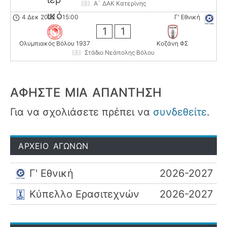
Α` ΔΑΚ Κατερίνης
4 Δεκ 2022
-
15:00
Γ' Εθνική
1
1
Ολυμπιακός Βόλου 1937
Κοζάνη ΦΣ
Στάδιο Νεάπολης Βόλου
ΑΦΉΣΤΕ ΜΙΑ ΑΠΆΝΤΗΣΗ
Για να σχολιάσετε πρέπει να
συνδεθείτε
.
ΑΡΧΕΙΟ ΑΓΩΝΩΝ
Γ' Εθνική
2026-2027
Κύπελλο Ερασιτεχνών
2026-2027