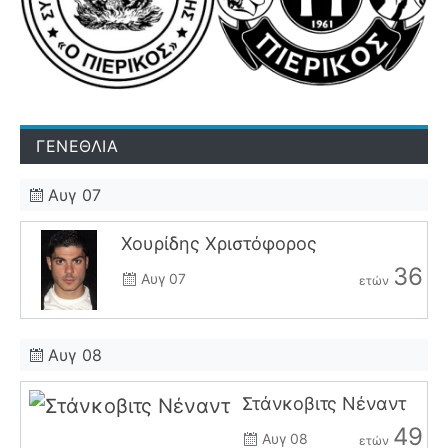
ΓΕΝΕΘΛΙΑ
Αυγ 07
Χουρίδης Χριστόφορος
36
Αυγ 07
ετών
Αυγ 08
Στάνκοβιτς Νέναντ
49
Αυγ 08
ετών