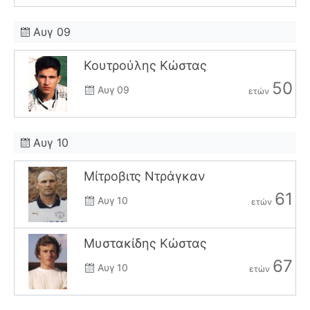
Αυγ 09
Κουτρούλης Κώστας
50
Αυγ 09
ετών
Αυγ 10
Μίτροβιτς Ντράγκαν
61
Αυγ 10
ετών
Μυστακίδης Κώστας
67
Αυγ 10
ετών