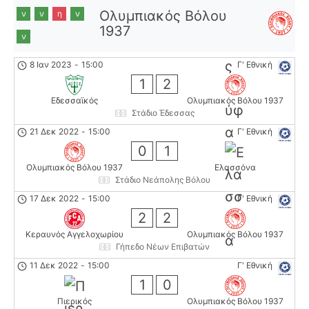
Ολυμπιακός Βόλου
ν
ν
η
ν
1937
ν
8 Ιαν 2023
-
15:00
Γ' Εθνική
1
2
Εδεσσαϊκός
Ολυμπιακός Βόλου 1937
Στάδιο Έδεσσας
21 Δεκ 2022
-
15:00
Γ' Εθνική
0
1
Ολυμπιακός Βόλου 1937
Ελασσόνα
Στάδιο Νεάπολης Βόλου
17 Δεκ 2022
-
15:00
Γ' Εθνική
2
2
Κεραυνός Αγγελοχωρίου
Ολυμπιακός Βόλου 1937
Γήπεδο Νέων Επιβατών
11 Δεκ 2022
-
15:00
Γ' Εθνική
1
0
Πιερικός
Ολυμπιακός Βόλου 1937