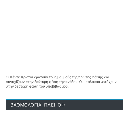
Οι πέντε πρώτοι κρατούν τούς βαθμούς τής πρώτης φάσης και
συνεχίζουν στην δεύτερη φάση τής ανόδου. Οι υπόλοιποι μετέχουν
στην δεύτερη φάση τού υποβιβασμού.
ΒΑΘΜΟΛΟΓΙΑ ΠΛΕΪ ΟΦ