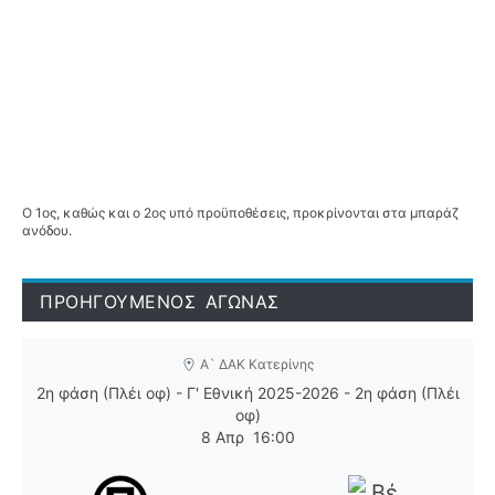
Ο 1ος, καθώς και ο 2ος υπό προϋποθέσεις, προκρίνονται στα μπαράζ
ανόδου.
ΠΡΟΗΓΟΥΜΕΝΟΣ ΑΓΩΝΑΣ
Α` ΔΑΚ Κατερίνης
2η φάση (Πλέι οφ) - Γ' Εθνική 2025-2026 - 2η φάση (Πλέι
οφ)
8 Απρ
16:00