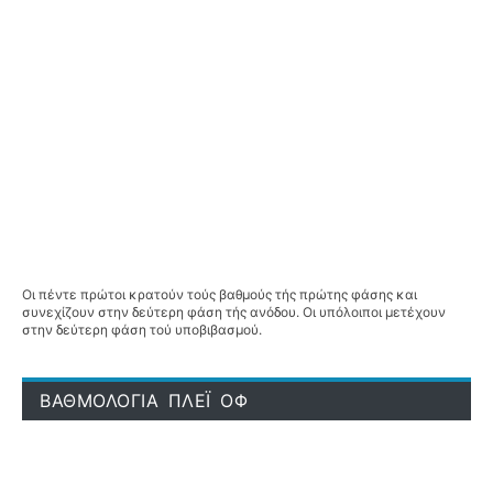
Οι πέντε πρώτοι κρατούν τούς βαθμούς τής πρώτης φάσης και
συνεχίζουν στην δεύτερη φάση τής ανόδου. Οι υπόλοιποι μετέχουν
στην δεύτερη φάση τού υποβιβασμού.
ΒΑΘΜΟΛΟΓΙΑ ΠΛΕΪ ΟΦ