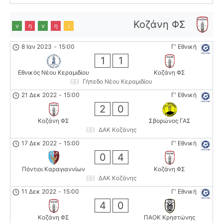
Κοζάνη ΦΣ
ν
η
ν
η
ι
8 Ιαν 2023
-
15:00
Γ' Εθνική
1
1
Εθνικός Νέου Κεραμιδίου
Κοζάνη ΦΣ
Γήπεδο Νέου Κεραμιδίου
21 Δεκ 2022
-
15:00
Γ' Εθνική
2
0
Κοζάνη ΦΣ
Σβορώνος ΓΑΣ
ΔΑΚ Κοζάνης
17 Δεκ 2022
-
15:00
Γ' Εθνική
0
4
Πόντιοι Καραγιαννίων
Κοζάνη ΦΣ
ΔΑΚ Κοζάνης
11 Δεκ 2022
-
15:00
Γ' Εθνική
4
0
Κοζάνη ΦΣ
ΠΑΟΚ Κρηστώνης