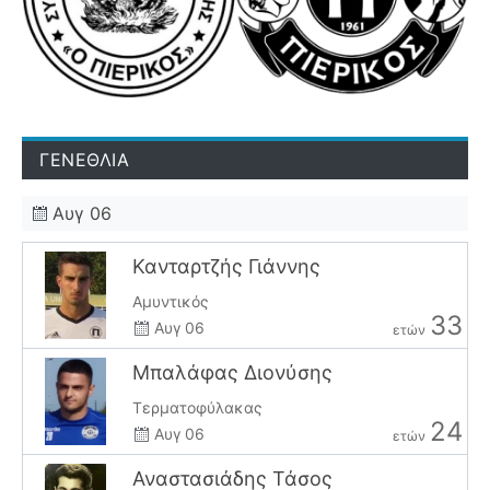
ΓΕΝΕΘΛΙΑ
Αυγ 06
Κανταρτζής Γιάννης
Αμυντικός
33
Αυγ 06
ετών
Μπαλάφας Διονύσης
Τερματοφύλακας
24
Αυγ 06
ετών
Αναστασιάδης Τάσος