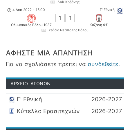
ΔΑΚ Κοζάνης
4 Δεκ 2022
-
15:00
Γ' Εθνική
1
1
Ολυμπιακός Βόλου 1937
Κοζάνη ΦΣ
Στάδιο Νεάπολης Βόλου
ΑΦΉΣΤΕ ΜΙΑ ΑΠΆΝΤΗΣΗ
Για να σχολιάσετε πρέπει να
συνδεθείτε
.
ΑΡΧΕΙΟ ΑΓΩΝΩΝ
Γ' Εθνική
2026-2027
Κύπελλο Ερασιτεχνών
2026-2027