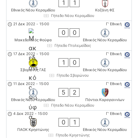
1
1
Εθνικός Νέου Κεραμιδίου
Κοζάνη ΦΣ
Γήπεδο Νέου Κεραμιδίου
21 Δεκ 2022
-
15:00
Γ' Εθνική
0
0
Μακεδονικός Φούφα
Εθνικός Νέου Κεραμιδίου
Γήπεδο Πτολεμαΐδας
17 Δεκ 2022
-
15:00
Γ' Εθνική
1
0
Σβορώνος ΓΑΣ
Εθνικός Νέου Κεραμιδίου
Γήπεδο Σβορώνου
11 Δεκ 2022
-
15:00
Γ' Εθνική
5
2
Εθνικός Νέου Κεραμιδίου
Πόντιοι Καραγιαννίων
Γήπεδο Νέου Κεραμιδίου
4 Δεκ 2022
-
15:00
Γ' Εθνική
0
1
ΠΑΟΚ Κρηστώνης
Εθνικός Νέου Κεραμιδίου
Γήπεδο Κρηστώνης