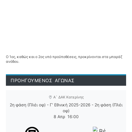
Ο 1ος, καθώς και ο 2ος υπό προϋποθέσεις, προκρίνονται στα μπαράζ
ανόδου.
ΠΡΟΗΓΟΥΜΕΝΟΣ ΑΓΩΝΑΣ
Α` ΔΑΚ Κατερίνης
2η φάση (Πλέι οφ) - Γ' Εθνική 2025-2026 - 2η φάση (Πλέι
οφ)
8 Απρ
16:00