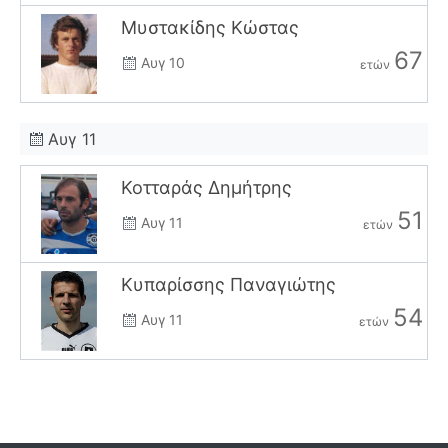
Μυστακίδης Κώστας
67
Αυγ 10
ετών
Αυγ 11
Κοτταράς Δημήτρης
51
Αυγ 11
ετών
Κυπαρίσσης Παναγιώτης
54
Αυγ 11
ετών