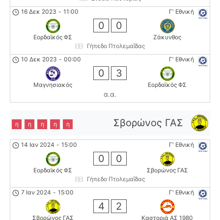
16 Δεκ 2023
-
11:00
Γ' Εθνική
0
0
Εορδαϊκός ΦΣ
Ζάκυνθος
Γήπεδο Πτολεμαΐδας
10 Δεκ 2023
-
00:00
Γ' Εθνική
0
3
Μαγνησιακός
Εορδαϊκός ΦΣ
α.α.
Σβορώνος ΓΑΣ
η
η
η
η
η
14 Ιαν 2024
-
15:00
Γ' Εθνική
0
0
Εορδαϊκός ΦΣ
Σβορώνος ΓΑΣ
Γήπεδο Πτολεμαΐδας
7 Ιαν 2024
-
15:00
Γ' Εθνική
4
2
Σβορώνος ΓΑΣ
Καστοριά ΑΣ 1980