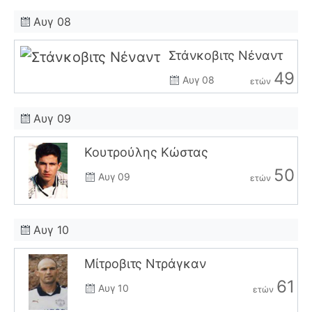
Αυγ 08
Στάνκοβιτς Νέναντ
49
Αυγ 08
ετών
Αυγ 09
Κουτρούλης Κώστας
50
Αυγ 09
ετών
Αυγ 10
Μίτροβιτς Ντράγκαν
61
Αυγ 10
ετών