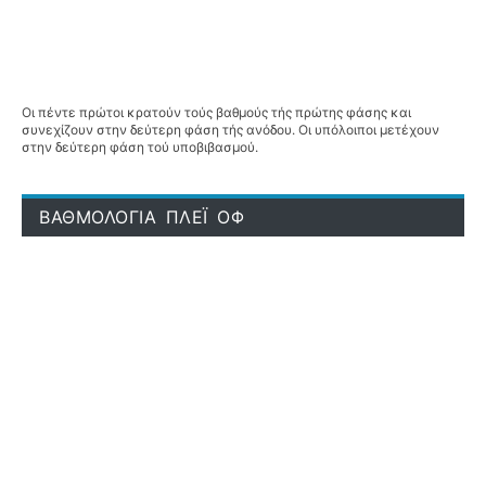
Οι πέντε πρώτοι κρατούν τούς βαθμούς τής πρώτης φάσης και
συνεχίζουν στην δεύτερη φάση τής ανόδου. Οι υπόλοιποι μετέχουν
στην δεύτερη φάση τού υποβιβασμού.
ΒΑΘΜΟΛΟΓΙΑ ΠΛΕΪ ΟΦ