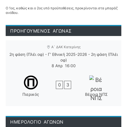
Ο 1ος, καθώς και ο 2ος υπό προϋποθέσεις, προκρίνονται στα μπαράζ
ανόδου.
ΠΡΟΗΓΟΥΜΕΝΟΣ ΑΓΩΝΑΣ
Α` ΔΑΚ Κατερίνης
2η φάση (Πλέι οφ) - Γ' Εθνική 2025-2026 - 2η φάση (Πλέι
οφ)
8 Απρ
16:00
0
3
Πιερικός
Βέροια ΝΠΣ
ΗΜΕΡΟΛΟΓΙΟ ΑΓΩΝΩΝ