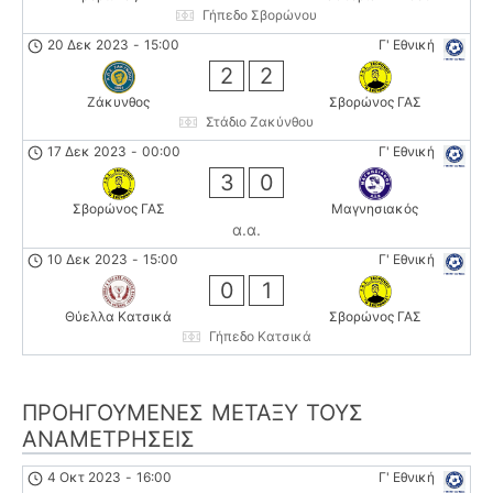
Γήπεδο Σβορώνου
20 Δεκ 2023
-
15:00
Γ' Εθνική
2
2
Ζάκυνθος
Σβορώνος ΓΑΣ
Στάδιο Ζακύνθου
17 Δεκ 2023
-
00:00
Γ' Εθνική
3
0
Σβορώνος ΓΑΣ
Μαγνησιακός
α.α.
10 Δεκ 2023
-
15:00
Γ' Εθνική
0
1
Θύελλα Κατσικά
Σβορώνος ΓΑΣ
Γήπεδο Κατσικά
ΠΡΟΗΓΟΎΜΕΝΕΣ ΜΕΤΑΞΎ ΤΟΥΣ
ΑΝΑΜΕΤΡΉΣΕΙΣ
4 Οκτ 2023
-
16:00
Γ' Εθνική