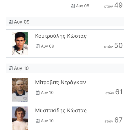
49
Αυγ 08
ετών
Αυγ 09
Κουτρούλης Κώστας
50
Αυγ 09
ετών
Αυγ 10
Μίτροβιτς Ντράγκαν
61
Αυγ 10
ετών
Μυστακίδης Κώστας
67
Αυγ 10
ετών