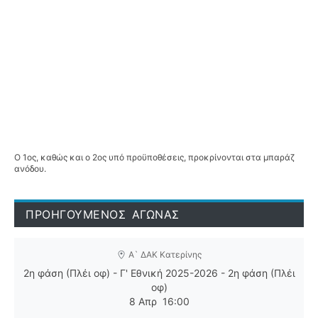
Ο 1ος, καθώς και ο 2ος υπό προϋποθέσεις, προκρίνονται στα μπαράζ
ανόδου.
ΠΡΟΗΓΟΥΜΕΝΟΣ ΑΓΩΝΑΣ
Α` ΔΑΚ Κατερίνης
2η φάση (Πλέι οφ) - Γ' Εθνική 2025-2026 - 2η φάση (Πλέι
οφ)
8 Απρ
16:00