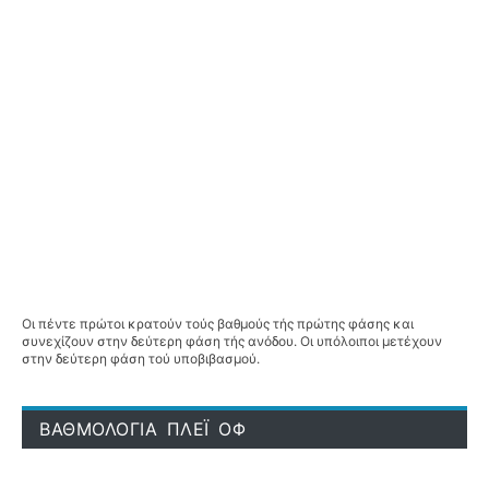
Οι πέντε πρώτοι κρατούν τούς βαθμούς τής πρώτης φάσης και
συνεχίζουν στην δεύτερη φάση τής ανόδου. Οι υπόλοιποι μετέχουν
στην δεύτερη φάση τού υποβιβασμού.
ΒΑΘΜΟΛΟΓΙΑ ΠΛΕΪ ΟΦ