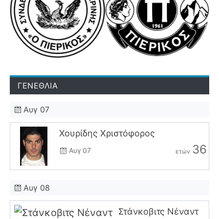
ΓΕΝΕΘΛΙΑ
Αυγ 07
Χουρίδης Χριστόφορος
36
Αυγ 07
ετών
Αυγ 08
Στάνκοβιτς Νέναντ