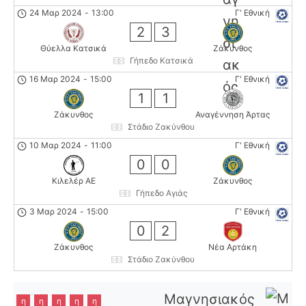
24 Μαρ 2024
-
13:00
Γ' Εθνική
2
3
Θύελλα Κατσικά
Ζάκυνθος
Γήπεδο Κατσικά
16 Μαρ 2024
-
15:00
Γ' Εθνική
1
1
Ζάκυνθος
Αναγέννηση Άρτας
Στάδιο Ζακύνθου
10 Μαρ 2024
-
11:00
Γ' Εθνική
0
0
Κιλελέρ ΑΕ
Ζάκυνθος
Γήπεδο Αγιάς
3 Μαρ 2024
-
15:00
Γ' Εθνική
0
2
Ζάκυνθος
Νέα Αρτάκη
Στάδιο Ζακύνθου
Μαγνησιακός
η
η
η
η
η