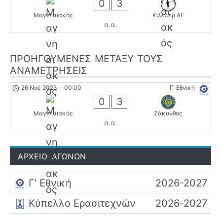
0
3
Μαγνησιακός
Κιλελέρ ΑΕ
α.α.
ΠΡΟΗΓΟΎΜΕΝΕΣ ΜΕΤΑΞΎ ΤΟΥΣ
ΑΝΑΜΕΤΡΉΣΕΙΣ
26 Νοέ 2023
-
00:00
Γ' Εθνική
0
3
Μαγνησιακός
Ζάκυνθος
α.α.
ΑΡΧΕΙΟ ΑΓΩΝΩΝ
Γ' Εθνική
2026-2027
Κύπελλο Ερασιτεχνών
2026-2027