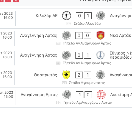
κτ 2023
0
1
Κιλελέρ ΑΕ
Αναγέννησ
16:00
Στάδιο Αλκαζάρ
κτ 2023
0
0
Αναγέννηση Άρτας
Νέα Αρτάκ
16:00
Γήπεδο Αγ.Αναργύρων Άρτας
Εθνικός Ν
κτ 2023
0
1
Αναγέννηση Άρτας
Κεραμιδίου
16:00
Γήπεδο Αγ.Αναργύρων Άρτας
κτ 2023
2
1
Θεσπρωτός
Αναγέννησ
16:00
Στάδιο Ηγουμενίτσας
επ 2023
1
0
Αναγέννηση Άρτας
Λευκίμμη 
15:00
Γήπεδο Αγ.Αναργύρων Άρτας