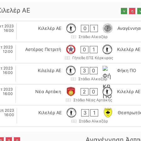
Κιλελέρ ΑΕ
ν
η
κτ 2023
0
1
Κιλελέρ ΑΕ
Αναγέννησ
16:00
Στάδιο Αλκαζάρ
κτ 2023
0
1
Αστέρας Πετριτή
Κιλελέρ ΑΕ
12:00
Γήπεδο ΕΠΣ Κέρκυρας
κτ 2023
3
0
Κιλελέρ ΑΕ
Φήκη ΠΟ
16:00
Στάδιο Αλκαζάρ
κτ 2023
2
0
Νέα Αρτάκη
Κιλελέρ ΑΕ
16:00
Στάδιο Νέας Αρτάκης
επ 2023
3
1
Κιλελέρ ΑΕ
Θεσπρωτό
16:00
Στάδιο Αλκαζάρ
Αναγέννηση Άρτα
η
η
η