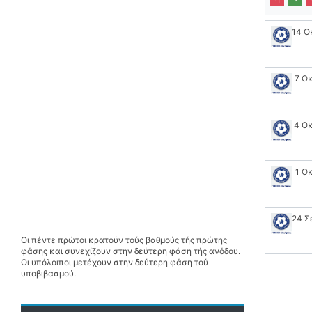
14 Ο
7 Ο
4 Ο
1 Ο
24 Σ
Οι πέντε πρώτοι κρατούν τούς βαθμούς τής πρώτης
φάσης και συνεχίζουν στην δεύτερη φάση τής ανόδου.
Οι υπόλοιποι μετέχουν στην δεύτερη φάση τού
υποβιβασμού.