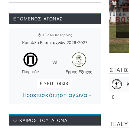
ΕΠΟΜΕΝΟΣ ΑΓΩΝΑΣ
Α` ΔΑΚ Κατερίνης
Κύπελλο Ερασιτεχνών 2026-2027
vs
ΣΤΑΤΙ
Πιερικός
Ερμής Εξοχής
9 ΣΕΠ
00:00
- Προεπισκόπηση αγώνα -
0
Ο ΚΑΙΡΟΣ ΤΟΥ ΑΓΩΝΑ
ΤΕΛΕΥ