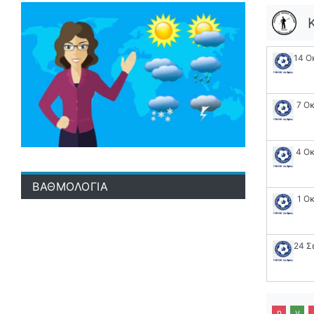
14 Ο
7 Ο
4 Ο
ΒΑΘΜΟΛΟΓΙΑ
1 Ο
24 Σ
η
ν