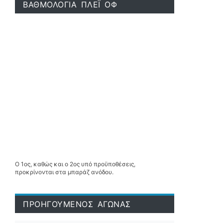
ΒΑΘΜΟΛΟΓΙΑ ΠΛΕΪ ΟΦ
Ο 1ος, καθώς και ο 2ος υπό προϋποθέσεις,
προκρίνονται στα μπαράζ ανόδου.
ΠΡΟΗΓΟΥΜΕΝΟΣ ΑΓΩΝΑΣ