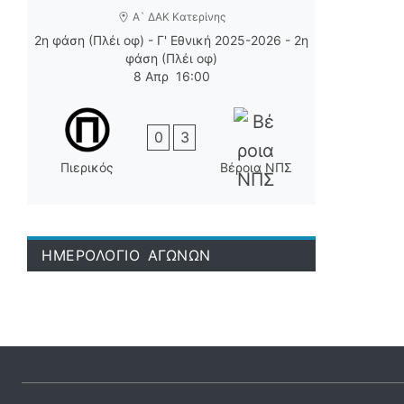
Α` ΔΑΚ Κατερίνης
2η φάση (Πλέι οφ) - Γ' Εθνική 2025-2026 - 2η
φάση (Πλέι οφ)
8 Απρ
16:00
0
3
Πιερικός
Βέροια ΝΠΣ
ΗΜΕΡΟΛΟΓΙΟ ΑΓΩΝΩΝ