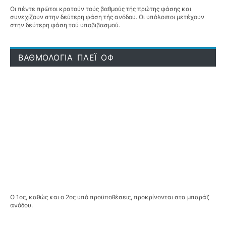
Οι πέντε πρώτοι κρατούν τούς βαθμούς τής πρώτης φάσης και
συνεχίζουν στην δεύτερη φάση τής ανόδου. Οι υπόλοιποι μετέχουν
στην δεύτερη φάση τού υποβιβασμού.
ΒΑΘΜΟΛΟΓΙΑ ΠΛΕΪ ΟΦ
Ο 1ος, καθώς και ο 2ος υπό προϋποθέσεις, προκρίνονται στα μπαράζ
ανόδου.