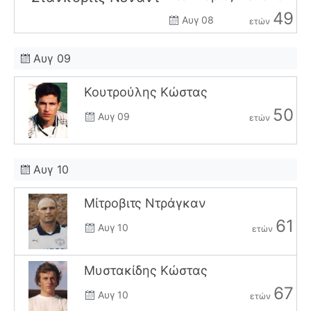
49
Αυγ 08
ετών
Αυγ 09
Κουτρούλης Κώστας
50
Αυγ 09
ετών
Αυγ 10
Μίτροβιτς Ντράγκαν
61
Αυγ 10
ετών
Μυστακίδης Κώστας
67
Αυγ 10
ετών