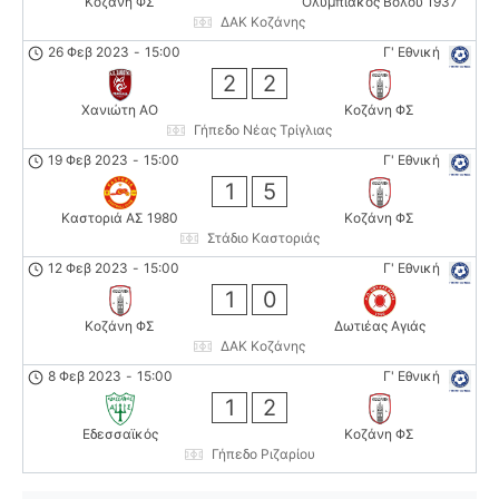
Κοζάνη ΦΣ
Ολυμπιακός Βόλου 1937
ΔΑΚ Κοζάνης
26 Φεβ 2023
-
15:00
Γ' Εθνική
2
2
Χανιώτη ΑΟ
Κοζάνη ΦΣ
Γήπεδο Νέας Τρίγλιας
19 Φεβ 2023
-
15:00
Γ' Εθνική
1
5
Καστοριά ΑΣ 1980
Κοζάνη ΦΣ
Στάδιο Καστοριάς
12 Φεβ 2023
-
15:00
Γ' Εθνική
1
0
Κοζάνη ΦΣ
Δωτιέας Αγιάς
ΔΑΚ Κοζάνης
8 Φεβ 2023
-
15:00
Γ' Εθνική
1
2
Εδεσσαϊκός
Κοζάνη ΦΣ
Γήπεδο Ριζαρίου