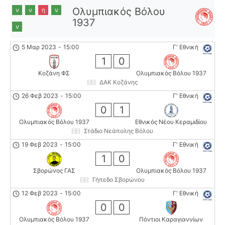
Ολυμπιακός Βόλου
ν
ν
η
ν
1937
ν
5 Μαρ 2023
-
15:00
Γ' Εθνική
1
0
Κοζάνη ΦΣ
Ολυμπιακός Βόλου 1937
ΔΑΚ Κοζάνης
26 Φεβ 2023
-
15:00
Γ' Εθνική
0
1
Ολυμπιακός Βόλου 1937
Εθνικός Νέου Κεραμιδίου
Στάδιο Νεάπολης Βόλου
19 Φεβ 2023
-
15:00
Γ' Εθνική
1
0
Σβορώνος ΓΑΣ
Ολυμπιακός Βόλου 1937
Γήπεδο Σβορώνου
12 Φεβ 2023
-
15:00
Γ' Εθνική
0
0
Ολυμπιακός Βόλου 1937
Πόντιοι Καραγιαννίων