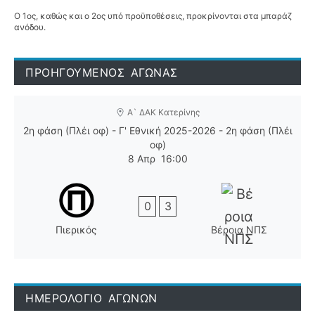
Ο 1ος, καθώς και ο 2ος υπό προϋποθέσεις, προκρίνονται στα μπαράζ
ανόδου.
ΠΡΟΗΓΟΥΜΕΝΟΣ ΑΓΩΝΑΣ
Α` ΔΑΚ Κατερίνης
2η φάση (Πλέι οφ) - Γ' Εθνική 2025-2026 - 2η φάση (Πλέι
οφ)
8 Απρ
16:00
0
3
Πιερικός
Βέροια ΝΠΣ
ΗΜΕΡΟΛΟΓΙΟ ΑΓΩΝΩΝ