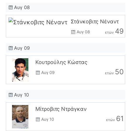
Αυγ 08
Στάνκοβιτς Νέναντ
49
Αυγ 08
ετών
Αυγ 09
Κουτρούλης Κώστας
50
Αυγ 09
ετών
Αυγ 10
Μίτροβιτς Ντράγκαν
61
Αυγ 10
ετών