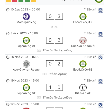
10 Δεκ 2023
-
00:00
Γ' Εθνική
0
3
Μαγνησιακός
Εορδαϊκός ΦΣ
α.α.
3 Δεκ 2023
-
15:00
Γ' Εθνική
0
2
Εορδαϊκός ΦΣ
Θύελλα Κατσικά
Γήπεδο Πτολεμαΐδας
26 Νοέ 2023
-
15:00
Γ' Εθνική
0
2
Αναγέννηση Άρτας
Εορδαϊκός ΦΣ
Στάδιο Άρτας
19 Νοέ 2023
-
15:00
Γ' Εθνική
1
0
Εορδαϊκός ΦΣ
Κιλελέρ ΑΕ
Γήπεδο Πτολεμαΐδας
12 Νοέ 2023
-
15:00
Γ' Εθνική