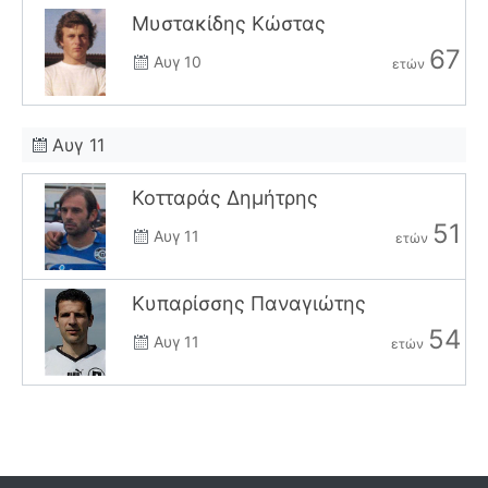
Μυστακίδης Κώστας
67
Αυγ 10
ετών
Αυγ 11
Κοτταράς Δημήτρης
51
Αυγ 11
ετών
Κυπαρίσσης Παναγιώτης
54
Αυγ 11
ετών