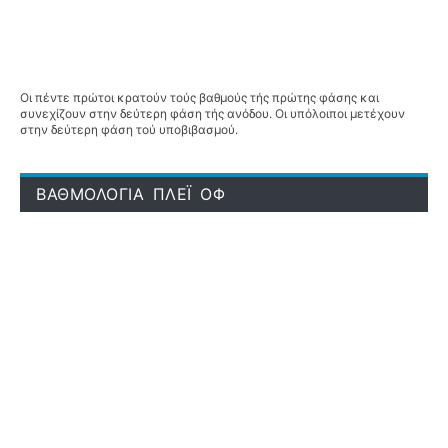
Οι πέντε πρώτοι κρατούν τούς βαθμούς τής πρώτης φάσης και
συνεχίζουν στην δεύτερη φάση τής ανόδου. Οι υπόλοιποι μετέχουν
στην δεύτερη φάση τού υποβιβασμού.
ΒΑΘΜΟΛΟΓΙΑ ΠΛΕΪ ΟΦ