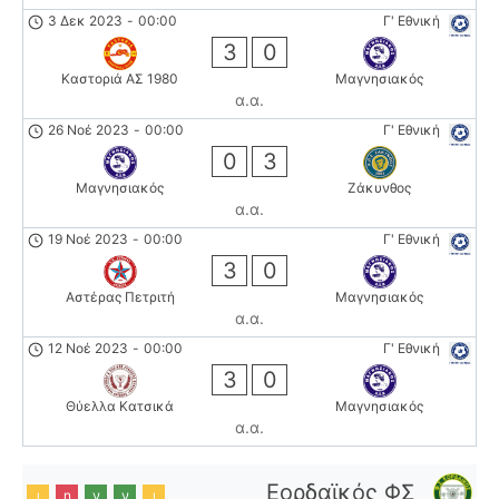
3 Δεκ 2023
-
00:00
Γ' Εθνική
3
0
Καστοριά ΑΣ 1980
Μαγνησιακός
α.α.
26 Νοέ 2023
-
00:00
Γ' Εθνική
0
3
Μαγνησιακός
Ζάκυνθος
α.α.
19 Νοέ 2023
-
00:00
Γ' Εθνική
3
0
Αστέρας Πετριτή
Μαγνησιακός
α.α.
12 Νοέ 2023
-
00:00
Γ' Εθνική
3
0
Θύελλα Κατσικά
Μαγνησιακός
α.α.
Εορδαϊκός ΦΣ
ι
η
ν
ν
ι