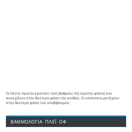
Οι πέντε πρώτοι κρατούν τούς βαθμούς τής πρώτης φάσης και
συνεχίζουν στην δεύτερη φάση τής ανόδου. Οι υπόλοιποι μετέχουν
στην δεύτερη φάση τού υποβιβασμού.
ΒΑΘΜΟΛΟΓΙΑ ΠΛΕΪ ΟΦ