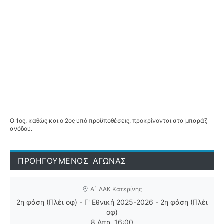
Ο 1ος, καθώς και ο 2ος υπό προϋποθέσεις, προκρίνονται στα μπαράζ
ανόδου.
ΠΡΟΗΓΟΥΜΕΝΟΣ ΑΓΩΝΑΣ
Α` ΔΑΚ Κατερίνης
2η φάση (Πλέι οφ) - Γ' Εθνική 2025-2026 - 2η φάση (Πλέι
οφ)
8 Απρ
16:00