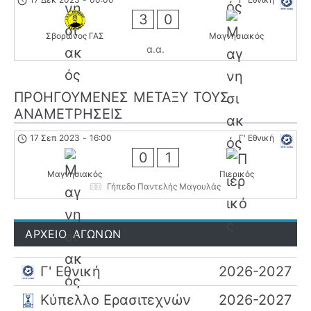
3
0
Σβορώνος ΓΑΣ
Μαγνησιακός
α.α.
ΠΡΟΗΓΟΎΜΕΝΕΣ ΜΕΤΑΞΎ ΤΟΥΣ
ΑΝΑΜΕΤΡΉΣΕΙΣ
17 Σεπ 2023
-
16:00
Γ' Εθνική
0
1
Μαγνησιακός
Πιερικός
Γήπεδο Παντελής Μαγουλάς
ΑΡΧΕΙΟ ΑΓΩΝΩΝ
Γ' Εθνική
2026-2027
Κύπελλο Ερασιτεχνών
2026-2027