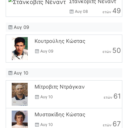
Στάνκοβιτς Νέναντ
49
Αυγ 08
ετών
Αυγ 09
Κουτρούλης Κώστας
50
Αυγ 09
ετών
Αυγ 10
Μίτροβιτς Ντράγκαν
61
Αυγ 10
ετών
Μυστακίδης Κώστας
67
Αυγ 10
ετών