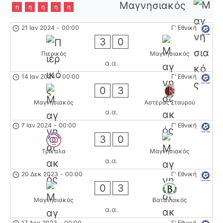
Μαγνησιακός
η
η
η
η
η
21 Ιαν 2024
-
00:00
Γ' Εθνική
3
0
Πιερικός
Μαγνησιακός
α.α.
14 Ιαν 2024
-
00:00
Γ' Εθνική
0
3
Μαγνησιακός
Αστέρας Σταυρού
α.α.
7 Ιαν 2024
-
00:00
Γ' Εθνική
3
0
Τρίκαλα
Μαγνησιακός
α.α.
20 Δεκ 2023
-
00:00
Γ' Εθνική
0
3
Μαγνησιακός
Βατανιακός
α.α.
17 Δεκ 2023
-
00:00
Γ' Εθνική