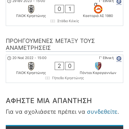
29 Ιαν 2023
-
15:00
Γ' Εθνική
0
1
ΠΑΟΚ Κρηστώνης
Καστοριά ΑΣ 1980
Στάδιο Κιλκίς
ΠΡΟΗΓΟΎΜΕΝΕΣ ΜΕΤΑΞΎ ΤΟΥΣ
ΑΝΑΜΕΤΡΉΣΕΙΣ
20 Νοέ 2022
-
15:00
Γ' Εθνική
2
0
ΠΑΟΚ Κρηστώνης
Πόντιοι Καραγιαννίων
Γήπεδο Κρηστώνης
ΑΦΉΣΤΕ ΜΙΑ ΑΠΆΝΤΗΣΗ
Για να σχολιάσετε πρέπει να
συνδεθείτε
.