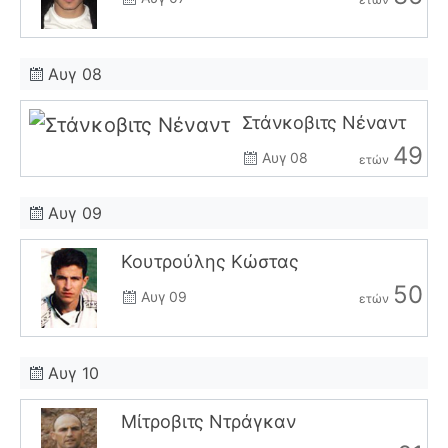
Αυγ 08
Στάνκοβιτς Νέναντ
49
Αυγ 08
ετών
Αυγ 09
Κουτρούλης Κώστας
50
Αυγ 09
ετών
Αυγ 10
Μίτροβιτς Ντράγκαν