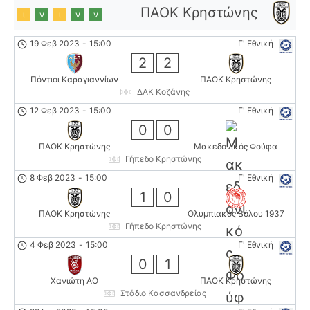
ΠΑΟΚ Κρηστώνης
ι
ν
ι
ν
ν
19 Φεβ 2023
-
15:00
Γ' Εθνική
2
2
Πόντιοι Καραγιαννίων
ΠΑΟΚ Κρηστώνης
ΔΑΚ Κοζάνης
12 Φεβ 2023
-
15:00
Γ' Εθνική
0
0
ΠΑΟΚ Κρηστώνης
Μακεδονικός Φούφα
Γήπεδο Κρηστώνης
8 Φεβ 2023
-
15:00
Γ' Εθνική
1
0
ΠΑΟΚ Κρηστώνης
Ολυμπιακός Βόλου 1937
Γήπεδο Κρηστώνης
4 Φεβ 2023
-
15:00
Γ' Εθνική
0
1
Χανιώτη ΑΟ
ΠΑΟΚ Κρηστώνης
Στάδιο Κασσανδρείας