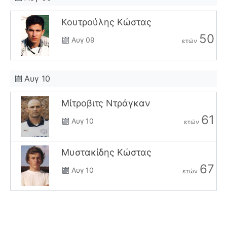
Κουτρούλης Κώστας
50
Αυγ 09
ετών
Αυγ 10
Μίτροβιτς Ντράγκαν
61
Αυγ 10
ετών
Μυστακίδης Κώστας
67
Αυγ 10
ετών