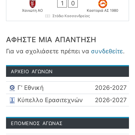
1
0
Χανιώτη ΑΟ
Καστοριά ΑΣ 1980
Στάδιο Κασσανδρείας
ΑΦΉΣΤΕ ΜΙΑ ΑΠΆΝΤΗΣΗ
Για να σχολιάσετε πρέπει να
συνδεθείτε
.
ΑΡΧΕΙΟ ΑΓΩΝΩΝ
Γ' Εθνική
2026-2027
Κύπελλο Ερασιτεχνών
2026-2027
ΕΠΟΜΕΝΟΣ ΑΓΩΝΑΣ