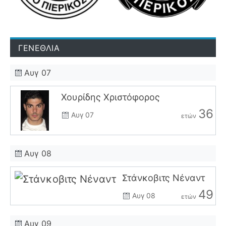
ΓΕΝΕΘΛΙΑ
Αυγ 07
Χουρίδης Χριστόφορος
36
Αυγ 07
ετών
Αυγ 08
Στάνκοβιτς Νέναντ
49
Αυγ 08
ετών
Αυγ 09