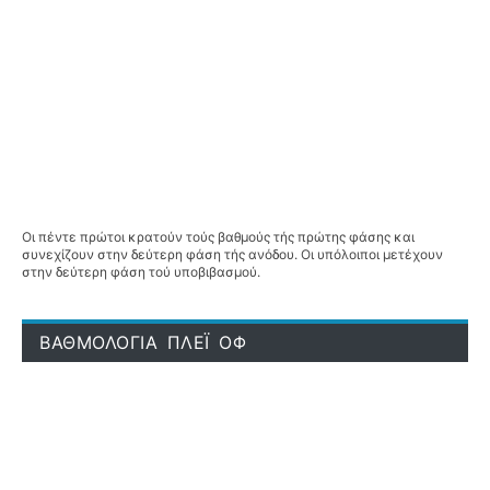
Οι πέντε πρώτοι κρατούν τούς βαθμούς τής πρώτης φάσης και
συνεχίζουν στην δεύτερη φάση τής ανόδου. Οι υπόλοιποι μετέχουν
στην δεύτερη φάση τού υποβιβασμού.
ΒΑΘΜΟΛΟΓΙΑ ΠΛΕΪ ΟΦ